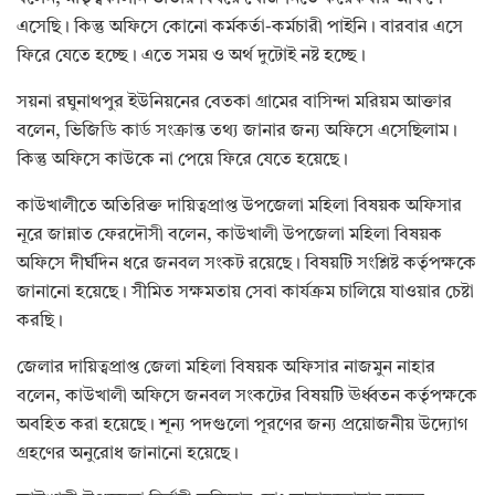
এসেছি। কিন্তু অফিসে কোনো কর্মকর্তা-কর্মচারী পাইনি। বারবার এসে
ফিরে যেতে হচ্ছে। এতে সময় ও অর্থ দুটোই নষ্ট হচ্ছে।
সয়না রঘুনাথপুর ইউনিয়নের বেতকা গ্রামের বাসিন্দা মরিয়ম আক্তার
বলেন, ভিজিডি কার্ড সংক্রান্ত তথ্য জানার জন্য অফিসে এসেছিলাম।
কিন্তু অফিসে কাউকে না পেয়ে ফিরে যেতে হয়েছে।
কাউখালীতে অতিরিক্ত দায়িত্বপ্রাপ্ত উপজেলা মহিলা বিষয়ক অফিসার
নূরে জান্নাত ফেরদৌসী বলেন, কাউখালী উপজেলা মহিলা বিষয়ক
অফিসে দীর্ঘদিন ধরে জনবল সংকট রয়েছে। বিষয়টি সংশ্লিষ্ট কর্তৃপক্ষকে
জানানো হয়েছে। সীমিত সক্ষমতায় সেবা কার্যক্রম চালিয়ে যাওয়ার চেষ্টা
করছি।
জেলার দায়িত্বপ্রাপ্ত জেলা মহিলা বিষয়ক অফিসার নাজমুন নাহার
বলেন, কাউখালী অফিসে জনবল সংকটের বিষয়টি ঊর্ধ্বতন কর্তৃপক্ষকে
অবহিত করা হয়েছে। শূন্য পদগুলো পূরণের জন্য প্রয়োজনীয় উদ্যোগ
গ্রহণের অনুরোধ জানানো হয়েছে।