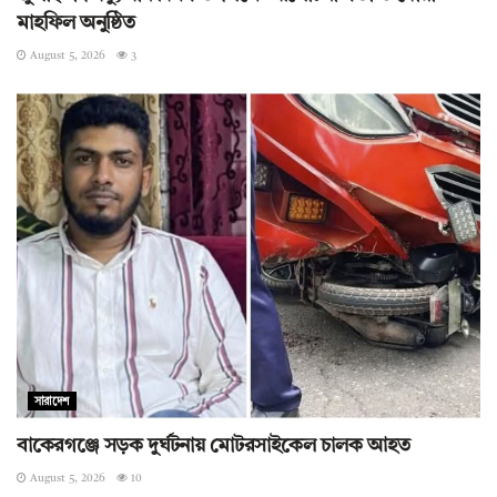
মাহফিল অনুষ্ঠিত
August 5, 2026
3
সারাদেশ
বাকেরগঞ্জে সড়ক দুর্ঘটনায় মোটরসাইকেল চালক আহত
August 5, 2026
10