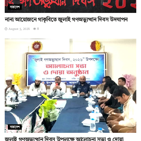
সারাদেশ
নানা আয়োজনে গাকৃবিতে জুলাই গণঅভ্যুত্থান দিবস উদযাপন
August 5, 2026
8
সারাদেশ
জুলাই গণঅভ্যুত্থান দিবস উপলক্ষে আলোচনা সভা ও দোয়া