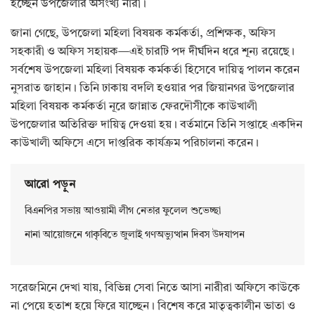
হচ্ছেন উপজেলার অসংখ্য নারী।
জানা গেছে, উপজেলা মহিলা বিষয়ক কর্মকর্তা, প্রশিক্ষক, অফিস
সহকারী ও অফিস সহায়ক—এই চারটি পদ দীর্ঘদিন ধরে শূন্য রয়েছে।
সর্বশেষ উপজেলা মহিলা বিষয়ক কর্মকর্তা হিসেবে দায়িত্ব পালন করেন
নুসরাত জাহান। তিনি ঢাকায় বদলি হওয়ার পর জিয়ানগর উপজেলার
মহিলা বিষয়ক কর্মকর্তা নূরে জান্নাত ফেরদৌসীকে কাউখালী
উপজেলার অতিরিক্ত দায়িত্ব দেওয়া হয়। বর্তমানে তিনি সপ্তাহে একদিন
কাউখালী অফিসে এসে দাপ্তরিক কার্যক্রম পরিচালনা করেন।
আরো পড়ুন
বিএনপির সভায় আওয়ামী লীগ নেতার ফুলেল শুভেচ্ছা
নানা আয়োজনে গাকৃবিতে জুলাই গণঅভ্যুত্থান দিবস উদযাপন
সরেজমিনে দেখা যায়, বিভিন্ন সেবা নিতে আসা নারীরা অফিসে কাউকে
না পেয়ে হতাশ হয়ে ফিরে যাচ্ছেন। বিশেষ করে মাতৃত্বকালীন ভাতা ও