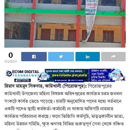
0
SHARES
রিয়াদ মাহমুদ সিকদার, কাউখালী (পিরোজপুর):
পিরোজপুরের
কাউখালী উপজেলা মহিলা বিষয়ক অধিদপ্তরের কার্যক্রম চরম জনবল
সংকটে কার্যত ভেঙে পড়েছে। চারটি অনুমোদিত পদের মধ্যে বর্তমানে
একটি পদেও স্থায়ী কর্মকর্তা-কর্মচারী না থাকায় অফিসটি নামমাত্র
কার্যক্রম পরিচালনা করছে। ফলে ভিজিডি কর্মসূচি, মাতৃত্বকালীন ভাতা,
মহিলা উন্নয়ন সমিতি, ক্ষুদ্র ঋণসহ বিভিন্ন গুরুত্বপূর্ণ সেবা থেকে বঞ্চিত