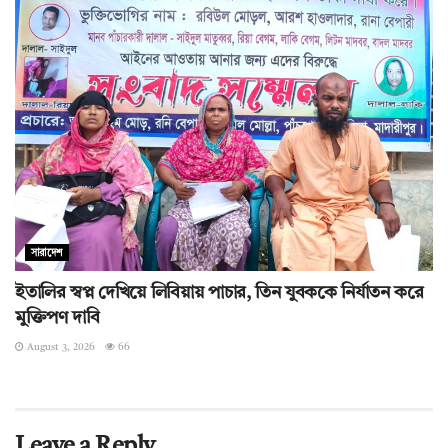
সারাদেশ
ইতালির স্বপ্ন দেখিয়ে লিবিয়ায় পাচার, তিন যুবককে নির্যাতন করে
মুক্তিপণ দাবি
August 3, 2026
66
Leave a Reply