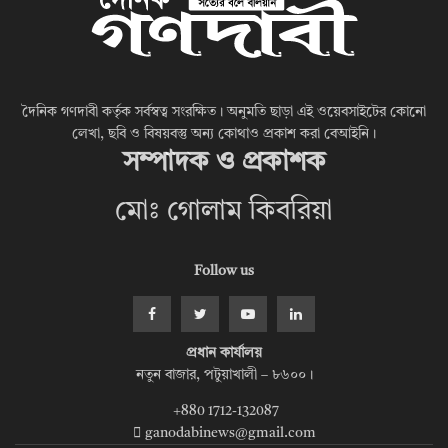
দৈনিক গণদাবী কর্তৃক সর্বস্বত্ব সংরক্ষিত। অনুমতি ছাড়া এই ওয়েবসাইটের কোনো
লেখা, ছবি ও বিষয়বস্তু অন্য কোথাও প্রকাশ করা বেআইনি।
সম্পাদক ও প্রকাশক
মোঃ গোলাম কিবরিয়া
Follow us
প্রধান কার্যালয়
নতুন বাজার, পটুয়াখালী – ৮৬০০।
+880 1712-132087
ganodabinews@gmail.com