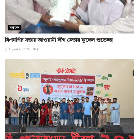
সারাদেশ
বিএনপির সভায় আওয়ামী লীগ নেতার ফুলেল শুভেচ্ছা
August 6, 2026
5