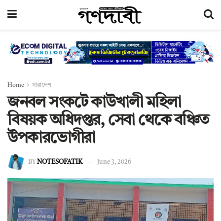
Home
সারাদেশ
জনবল সংকটে কাউখালী মহিলা
বিষয়ক অধিদপ্তর, সেবা থেকে বঞ্চিত
উপকারভোগীরা
BY
NOTESOFATIK
June 3, 2026