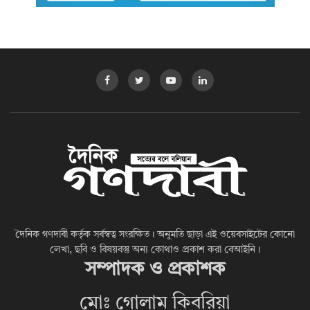
দৈনিক গণদাবী কর্তৃক সর্বস্বত্ব সংরক্ষিত। অনুমতি ছাড়া এই ওয়েবসাইটের কোনো
লেখা, ছবি ও বিষয়বস্তু অন্য কোথাও প্রকাশ করা বেআইনি।
সম্পাদক ও প্রকাশক
মোঃ গোলাম কিবরিয়া