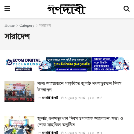
Home
Category
সারাদেশ
সারাদেশ
নানা আয়োজনে গাকৃবিতে জুলাই গণঅভ্যুত্থান দিবস
উদযাপন
BY
গণদাবী রিপোর্ট
August 5, 2026
0
6
জুলাই গণঅভ্যুত্থান দিবস উপলক্ষে আলোচনা সভা ও
দোয়া মাহফিল অনুষ্ঠিত
BY
গণদাবী রিপোর্ট
August 5, 2026
0
3