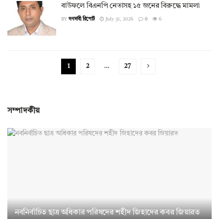
বাউফলে বিএনপি নেতাসহ ১৫ জনের বিরুদ্ধে মামলা
BY
গণদাবী রিপোর্ট
July 31, 2026
0
6
1
2
…
27
সম্পাদকীয়
নবনির্বাচিত ছাত্র অধিকার পরিষদের শহীদ জিহাদের কবর জিয়ারত