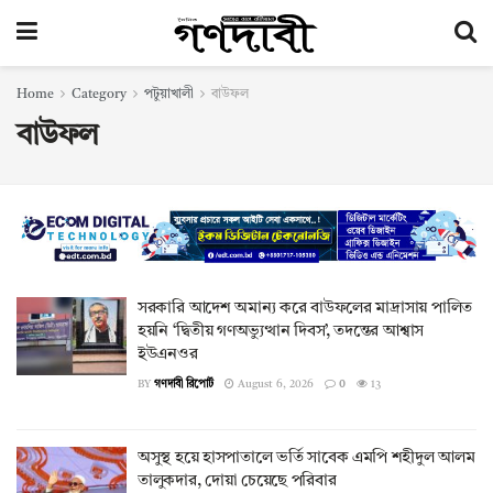
Home
Category
পটুয়াখালী
বাউফল
বাউফল
সরকারি আদেশ অমান্য করে বাউফলের মাদ্রাসায় পালিত
হয়নি ‘দ্বিতীয় গণঅভ্যুত্থান দিবস’, তদন্তের আশ্বাস
ইউএনওর
BY
গণদাবী রিপোর্ট
August 6, 2026
0
13
অসুস্থ হয়ে হাসপাতালে ভর্তি সাবেক এমপি শহীদুল আলম
তালুকদার, দোয়া চেয়েছে পরিবার