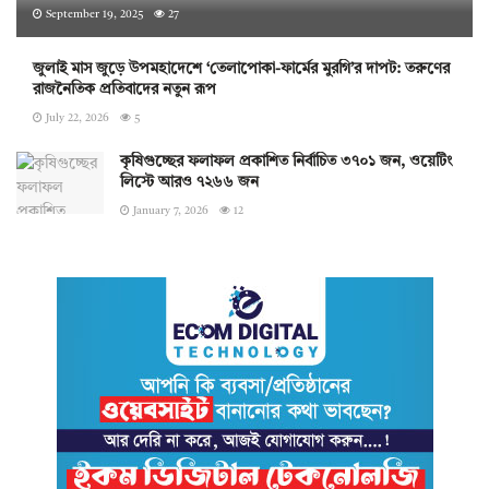
September 19, 2025
27
জুলাই মাস জুড়ে উপমহাদেশে ‘তেলাপোকা-ফার্মের মুরগি’র দাপট: তরুণের
রাজনৈতিক প্রতিবাদের নতুন রূপ
July 22, 2026
5
কৃষিগুচ্ছের ফলাফল প্রকাশিত নির্বাচিত ৩৭০১ জন, ওয়েটিং
লিস্টে আরও ৭২৬৬ জন
January 7, 2026
12