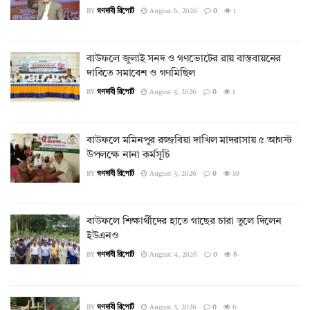
BY
গণদাবী রিপোর্ট
August 6, 2026
0
1
বাউফলে জুলাই সনদ ও গণভোটের রায় বাস্তবায়নের
দাবিতে সমাবেশ ও গণমিছিল
BY
গণদাবী রিপোর্ট
August 5, 2026
0
1
বাউফলে মমিনপুর রজ্জবিয়া দাখিল মাদরাসায় ৫ আগস্ট
উপলক্ষে নানা কর্মসূচি
BY
গণদাবী রিপোর্ট
August 5, 2026
0
10
বাউফলে শিক্ষার্থীদের হাতে গাছের চারা তুলে দিলেন
ইউএনও
BY
গণদাবী রিপোর্ট
August 4, 2026
0
8
BY
গণদাবী রিপোর্ট
August 3, 2026
0
6