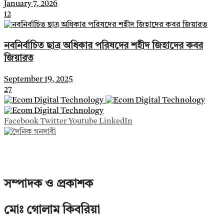
January 7, 2026
12
নবনির্বাচিত ছাত্র অধিকার পরিষদের শহীদ জিহাদের কবর
জিয়ারত
September 19, 2025
27
Facebook
Twitter
Youtube
LinkedIn
দৈনিক গণদাবী কর্তৃক সর্বস্বত্ব সংরক্ষিত। অনুমতি ছাড়া এই ওয়েবসাইটের
কোনো লেখা, ছবি ও বিষয়বস্তু অন্য কোথাও প্রকাশ করা বেআইনি।
সম্পাদক ও প্রকাশক
মোঃ গোলাম কিবরিয়া