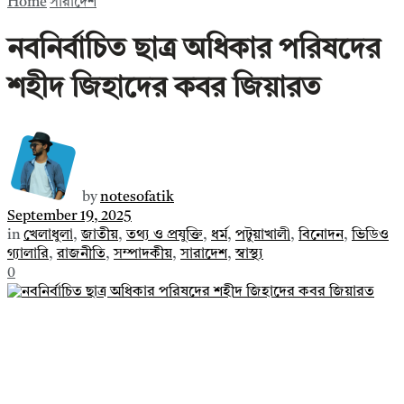
Home
সারাদেশ
নবনির্বাচিত ছাত্র অধিকার পরিষদের
শহীদ জিহাদের কবর জিয়ারত
by
notesofatik
September 19, 2025
in
খেলাধুলা
,
জাতীয়
,
তথ্য ও প্রযুক্তি
,
ধর্ম
,
পটুয়াখালী
,
বিনোদন
,
ভিডিও
গ্যালারি
,
রাজনীতি
,
সম্পাদকীয়
,
সারাদেশ
,
স্বাস্থ্য
0