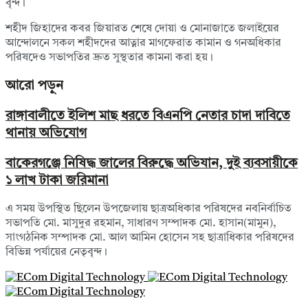
বৃন্দ।
শহীদ জিহাদের কবর জিয়ারত শেষে দোয়া ও মোনাজাতে জলাইয়ের
আন্দোলনে সকল শহীদদের আত্নার মাগফেরাত কামান ও গনঅধিকার
পরিষদেও সভাপতির দ্রুত সুস্থতার কামনা করা হয়।
আরো পড়ুন
রাঙ্গাবালীতে ইলিশ মাছ ধরতে বিএনপি নেতার চাদা দাবিতে
থানায় অভিযোগ
বাকেরগঞ্জে নিষিদ্ধ জালের বিরুদ্ধে অভিযান, দুই ব্যবসায়ীকে
১ লাখ টাকা জরিমানা
এ সময় উপস্থিত ছিলেন উপজেলায় ছাত্রঅধিকার পরিষদের নবনির্বাচিত
সভাপতি মো. মাসুদুর রহমান, সাধারণ সম্পাদক মো. হাসান(মামুন),
সাংগঠনিক সম্পাদক মো. আল আমিন হোসেন সহ ছাত্রাধিকার পরিষদের
বিভিন্ন পর্যায়ের নেতৃবৃন্দ।