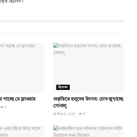
স্থিত ছিলেন।
বিনোদন
 পাচ্ছে মে ফ্লাওয়ার
প্রকৃতিতে হলুদের উৎসব: চোখ জুড়াচ্ছে
সোনালু
3
May 9, 2026
17