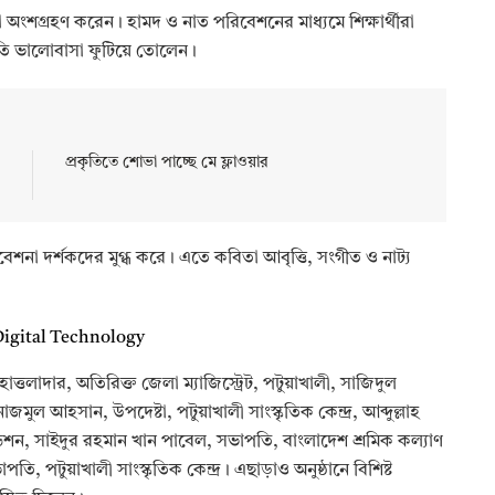
থীরা অংশগ্রহণ করেন। হামদ ও নাত পরিবেশনের মাধ্যমে শিক্ষার্থীরা
্রতি ভালোবাসা ফুটিয়ে তোলেন।
প্রকৃতিতে শোভা পাচ্ছে মে ফ্লাওয়ার
রিবেশনা দর্শকদের মুগ্ধ করে। এতে কবিতা আবৃত্তি, সংগীত ও নাট্য
ত্তলাদার, অতিরিক্ত জেলা ম্যাজিস্ট্রেট, পটুয়াখালী, সাজিদুল
মুল আহসান, উপদেষ্টা, পটুয়াখালী সাংস্কৃতিক কেন্দ্র, আব্দুল্লাহ
েশন, সাইদুর রহমান খান পাবেল, সভাপতি, বাংলাদেশ শ্রমিক কল্যাণ
 পটুয়াখালী সাংস্কৃতিক কেন্দ্র। এছাড়াও অনুষ্ঠানে বিশিষ্ট