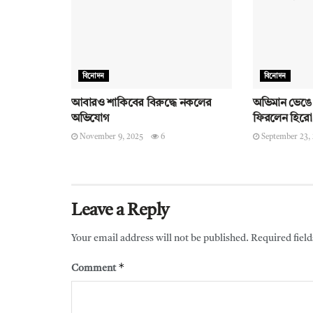
বিনোদন
বিনোদন
আবারও শাকিবের বিরুদ্ধে নকলের
অভিমান ভেঙে এ
অভিযোগ
ফিরলেন হির
November 9, 2025
6
September 23,
Leave a Reply
Your email address will not be published.
Required fiel
*
Comment