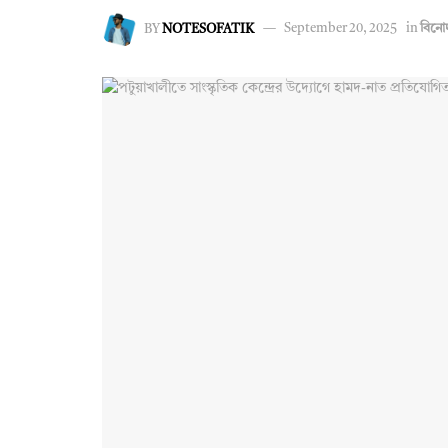
BY
NOTESOFATIK
September 20, 2025
in
বিনো