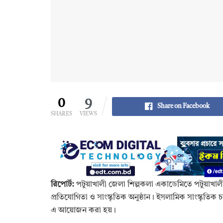
0
9
Share on Facebook
SHARES
VIEWS
রিপোর্ট:
পটুয়াখালী জেলা শিল্পকলা একাডেমিতে পটুয়াখালী স
প্রতিযোগিতা ও সাংস্কৃতিক অনুষ্ঠান। ইসলামিক সাংস্কৃতিক চর
এ আয়োজন করা হয়।