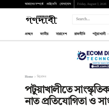
আমাদের সম্পর্কে
প্রাইভেসি
যোগাযোগ
Friday, August 7, 2026
প্রচ্ছদ
জাতীয়
সারাদেশ
রাজনীতি
পটুয়াখালী
Home
বিনোদন
পটুয়াখালীতে সাংস্কৃতিক
নাত প্রতিযোগিতা ও সাংস