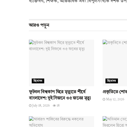
ব্যক্তিবর্গ, শিক্ষক, অভিভাবক এবং বিপুলসংখ্যক দর্শক উপ
আরও
পড়ুন
বিনোদন
বিনোদন
ফুটবল বিশ্বকাপ ঘিরে মৃত্যুতে শীর্ষে
প্রকৃতিতে শোভা
বাংলাদেশ: দুই সিজনে ৩৫ জনের মৃত্যু
May 12, 2026
July 18, 2026
18