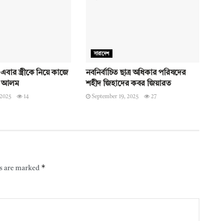
সারাদেশ
বার স্ত্রীকে নিয়ে কাজে
নবনির্বাচিত ছাত্র অধিকার পরিষদের
ো আলম
শহীদ জিহাদের কবর জিয়ারত
 2025
14
September 19, 2025
27
*
ds are marked