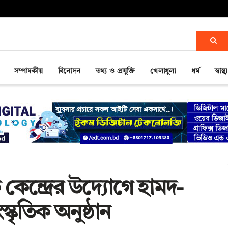
সম্পাদকীয়
বিনোদন
তথ্য ও প্রযুক্তি
খেলাধুলা
ধর্ম
স্বাস্থ্য
 কেন্দ্রের উদ্যোগে হামদ-
্কৃতিক অনুষ্ঠান