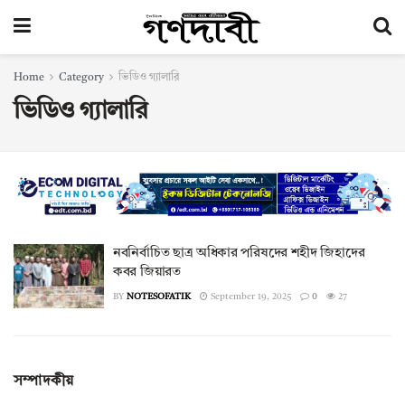
Home
Category
ভিডিও গ্যালারি
ভিডিও গ্যালারি
নবনির্বাচিত ছাত্র অধিকার পরিষদের শহীদ জিহাদের
কবর জিয়ারত
BY
NOTESOFATIK
September 19, 2025
0
27
সম্পাদকীয়