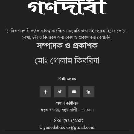
দৈনিক গণদাবী কর্তৃক সর্বস্বত্ব সংরক্ষিত। অনুমতি ছাড়া এই ওয়েবসাইটের কোনো
লেখা, ছবি ও বিষয়বস্তু অন্য কোথাও প্রকাশ করা বেআইনি।
সম্পাদক ও প্রকাশক
মোঃ গোলাম কিবরিয়া
Follow us
প্রধান কার্যালয়
নতুন বাজার, পটুয়াখালী – ৮৬০০।
+880 1712-132087
ganodabinews@gmail.com