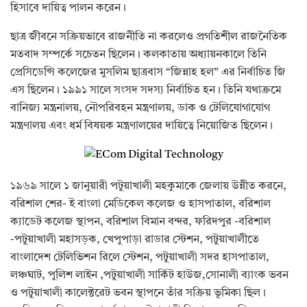
হিসাবে দায়িত্ব পালন করেন।
ছাত্র জীবনে সক্রিয়ভাবে রাজনীতি না করলেও প্রগতিশীল রাজনৈতিক
মতবাদ সম্পর্কে সচেতন ছিলেন। কলকাতায় অধ্যায়নকালে তিনি
প্রেসিডেন্সি কলেজের মুসলিম ছাত্রবাস “জিন্নাহ হল” এর নির্বাচিত জি
এস ছিলেন। ১৯৯১ সালে সংসদ সদস্য নির্বাচিত হন। তিনি যথাক্রমে
বানিজ্য মন্ত্রনালয়, নৌপরিবহন মন্ত্রণালয়, ডাক ও টেলিযোগাযোগ
মন্ত্রণালয় এবং ধর্ম বিষয়ক মন্ত্রণালয়ের দায়িত্বে নিয়োজিত ছিলেন।
১৯৬৯ সালে ১ জানুয়ারী পটুয়াখালী মহকুমাকে জেলায় উন্নীত করনে,
বরিশাল শের- ই বাংলা মেডিকেল কলেজ ও হাসপাতাল, বরিশাল
ক্যাডেট কলেজ স্থাপন, বরিশাল বিমান বন্দর, ফরিদপুর -বরিশাল
-পটুয়াখালী মহাসড়ক, খেপুপাড়া রাডার স্টেশন, পটুয়াখালীতে
বাংলাদেশ টেলিভিশন রিলে স্টেশন, পটুয়াখালী সদর হাসপাতাল,
লঞ্চঘাট, পুলিশ লাইন ,পটুয়াখালী সার্কিট হাউজ,সোনালী ব্যাংক ভবন
ও পটুয়াখালী কালেক্টরেট ভবন স্থাপনে তাঁর সক্রিয় ভূমিকা ছিল।