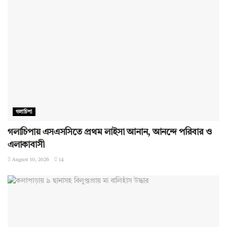
গলাচিপা
গলাচিপায় এসএসসিতে প্রথম লাইসা আনান, আনন্দে পরিবার ও
এলাকাবাসী
August 10, 2026
14