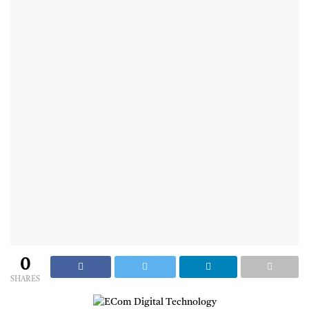
0
SHARES