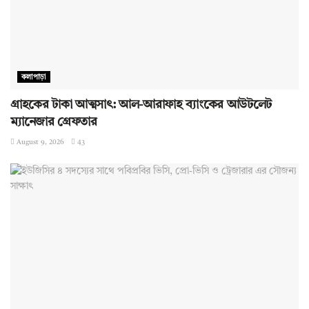
কলাপাড়া
গ্রাহকের টাকা আত্মসাৎ: আল-আরাফাহ ব্যাংকের আউটলেট
ম্যানেজার গ্রেফতার
August 9, 2026
43