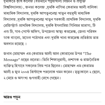
দুমকিতে কৃষি কলেজ (বর্তমানে পটুয়াখালী বিজ্ঞান ও প্রযুক্তি
বিশ্ববিদ্যালয়) , জনতা কলেজ ,দুমকি নাসিমা কেরামত আলী বালিকা
মাধ্যমিক বিদ্যালয়, দুমকি আপতুননেছা খাতুন বহুমুখী মাধ্যমিক
বিদ্যালয় ,দুমকি আপতুননেছা খাতুন সরকারী প্রাথমিক বিদ্যালয়, দুমকি
রেজিস্ট্রার্ড প্রাথমিক বিদ্যালয়, দুমকি ইসলামিয়া সিনিয়র মাদ্রাসা, টি
এন্ড টি, সাব-পোস্ট অফিস, উপজেলা স্বাস্থ্য কমপ্লেক্স, জেলা পরিষদ
ডাক বাংলো, মডেল পাঠাগার এবং দুমকি থানা কমপ্লেক্স প্রতিষ্ঠায় তার
অবদান রয়েছে ।
জনাব মোহাম্মদ এম কেরামত আলী আল কোরানের উপর “The
Message” গ্রন্থের প্রনেতা। তিনি শিক্ষানুরাগী, প্রশাসক ও রাজনৈতিক
ব্যক্তিত্ব হিসাবে সকলের প্রিয় পাত্র ছিলেন। মোহাম্মদ এম কেরামত
আলী ৪ জুন ২০০৪ খ্রিস্টাব্দে পরলোক গমন করেন। মৃত্যুকালে ২ ছেলে,
২ মেয়ে ও অসংখ্য গুণগ্রাহী রেখে গেছেন।
আরও
পড়ুন