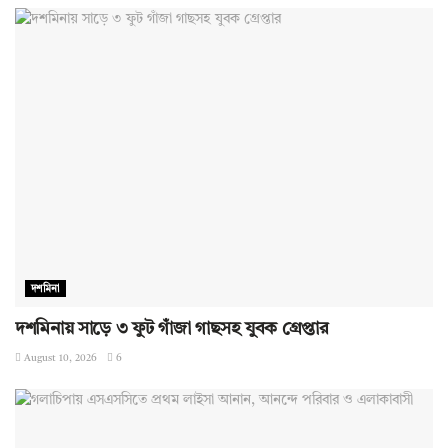
দশমিনা
দশমিনায় সাড়ে ৩ ফুট গাঁজা গাছসহ যুবক গ্রেপ্তার
August 10, 2026
6