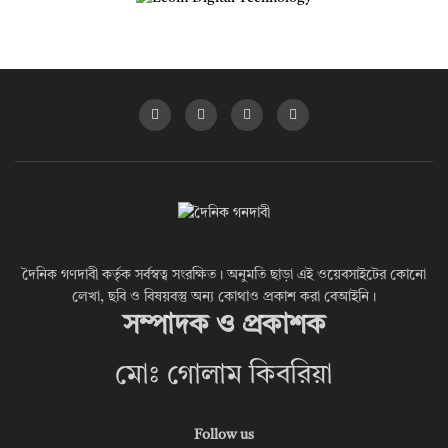
দৈনিক গণদাবী কর্তৃক সর্বস্বত্ব সংরক্ষিত। অনুমতি ছাড়া এই ওয়েবসাইটের কোনো
লেখা, ছবি ও বিষয়বস্তু অন্য কোথাও প্রকাশ করা বেআইনি।
সম্পাদক ও প্রকাশক
মোঃ গোলাম কিবরিয়া
Follow us