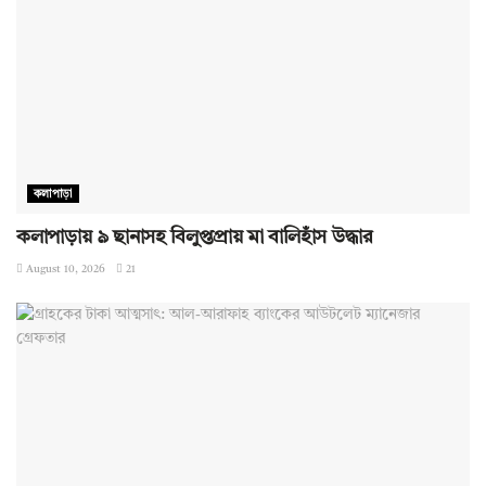
কলাপাড়া
কলাপাড়ায় ৯ ছানাসহ বিলুপ্তপ্রায় মা বালিহাঁস উদ্ধার
August 10, 2026
21