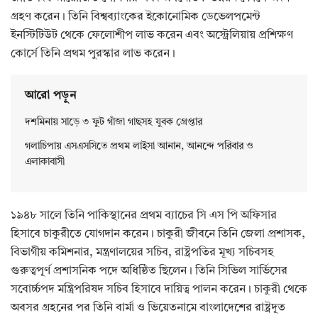
গ্রহণ করেন। তিনি বিশ্বব্যাংকের ইকোনোমিক ডেভেলপমেন্ট
ইনস্টিটিউট থেকে ফেলোশীপ লাভ করেন এবং অস্ট্রেলিয়ায় প্রশিক্ষণ
কোর্সে তিনি প্রথম পুরস্কার লাভ করেন।
আরো পড়ুন
দশমিনায় সাড়ে ৩ ফুট গাঁজা গাছসহ যুবক গ্রেপ্তার
গলাচিপায় এসএসসিতে প্রথম লাইসা আনান, আনন্দে পরিবার ও
এলাকাবাসী
১৯৪৮ সালে তিনি পাকিস্থানের প্রথম ব্যাচের সি এস পি অফিসার
হিসাবে চাকুরীতে যোগদান করেন। চাকুরী জীবনে তিনি জেলা প্রশাসক,
বিভাগীয় কমিশনার, মন্ত্রণালয়ের সচিব, রাষ্ট্রপতির মূখ্য সচিবসহ
গুরুত্বপূর্ণ প্রশাসনিক পদে অধিষ্ঠিত ছিলেন। তিনি সিভিল সার্ভিসের
সবোর্চ্চপদ মন্ত্রিপরিষদ সচিব হিসাবে দায়িত্ব পালন করেন। চাকুরী থেকে
অবসর গ্রহনের পর তিনি বার্মা ও ভিয়েতনামে বাংলাদেশের রাষ্ট্রদূত