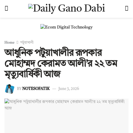
Home
পটুয়াখালী
আধুনিক পটুয়াখালীর রূপকার
মোহাম্মদ কেরামত আলী’র ২২ তম
মৃত্যুবার্ষিকী আজ
BY
NOTESOFATIK
June 3, 2026