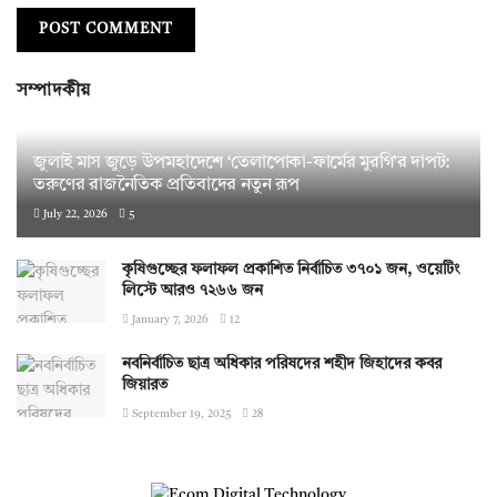
সম্পাদকীয়
জুলাই মাস জুড়ে উপমহাদেশে ‘তেলাপোকা-ফার্মের মুরগি’র দাপট:
তরুণের রাজনৈতিক প্রতিবাদের নতুন রূপ
July 22, 2026
5
কৃষিগুচ্ছের ফলাফল প্রকাশিত নির্বাচিত ৩৭০১ জন, ওয়েটিং
লিস্টে আরও ৭২৬৬ জন
January 7, 2026
12
নবনির্বাচিত ছাত্র অধিকার পরিষদের শহীদ জিহাদের কবর
জিয়ারত
September 19, 2025
28