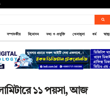
6
সম্পাদকীয়
বিনোদন
তথ্য ও প্রযুক্তি
খেলাধুলা
ধর্ম
স্বাস্থ্য
লোমিটারে ১১ পয়সা, আজ