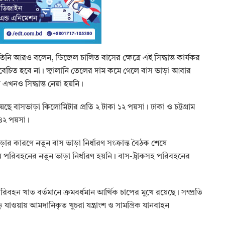
িনি আরও বলেন, ডিজেল চালিত বাসের ক্ষেত্রে এই সিদ্ধান্ত কার্যকর
 বিবেচিত হবে না। জ্বালানি তেলের দাম কমে গেলে বাস ভাড়া আবার
নও সিদ্ধান্ত নেয়া হয়নি।
য়েছে বাসভাড়া কিলোমিটার প্রতি ২ টাকা ১২ পয়সা। ঢাকা ও চট্টগ্রাম
 ৪২ পয়সা।
র কারণে নতুন বাস ভাড়া নির্ধারণ সংক্রান্ত বৈঠক শেষে
 পরিবহনের নতুন ভাড়া নির্ধারণ হয়নি। বাস-ট্রাকসহ পরিবহনের
ন খাত বর্তমানে ক্রমবর্ধমান আর্থিক চাপের মুখে রয়েছে। সম্প্রতি
 যাওয়ায় আমদানিকৃত খুচরা যন্ত্রাংশ ও সামগ্রিক যানবাহন