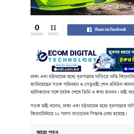
0
11
Share on Facebook
SHARES
VIEWS
ঢাকা এবং চট্টগ্রামের মধ্যে দূরপাল্লার গাড়িতে প্রতি কিল
জানিয়েছেন সড়ক পরিবহন ও সেতুমন্ত্রী শেখ রবিউল আলম।
মালিকদের সঙ্গে বৈঠক শেষে তিনি এ কথা জানান। মন্ত্রী ব
সড়ক মন্ত্রী বলেন, ঢাকা এবং চট্টগ্রামের মধ্যে দূরপাল্লার
কিলোমিটারে ১১ পয়সা বাড়ানোর সিদ্ধান্ত নেয়া হয়েছে।
আরো পড়ুন