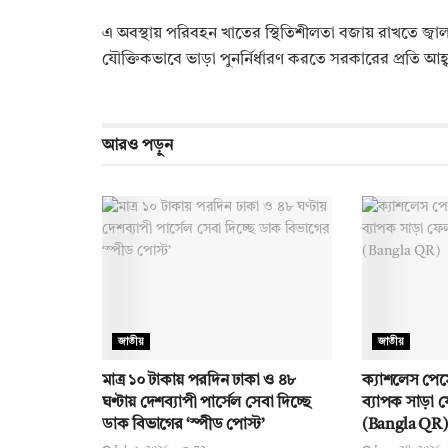
এ অবস্থায় পরিবহন খাতের স্থিতিশীলতা বজায় রাখতে জ্বালান
যৌক্তিকভাবে ভাড়া পুনর্নির্ধারণ করতে সরকারের প্রতি আ
আরও
পড়ুন
জাতীয়
জাতীয়
মাত্র ১০ টাকায় পরদিন ঢাকা ও ৪৮
ক্যাশলেস পেমে
ঘণ্টায় দেশব্যাপী পার্সেল সেবা দিচ্ছে
ব্যাপক সাড়া 
ডাক বিভাগের ‘স্পীড পোস্ট’
(Bangla QR)