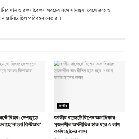
ির দাম ও রক্ষণাবেক্ষণ খরচের সঙ্গে সামঞ্জস্য রেখে দ্রুত ও
হ্বান জানিয়েছিল পরিবহন নেতারা।
জাতীয়
ন্টে বিপ্লব: দেশজুড়ে
জাতীয় বাজেটে বিশেষ অগ্রাধিকার:
ফেলছে ‘বাংলা কিউআর’
সৃজনশীল অর্থনীতির হাত ধরে ৫ লাখ
কর্মসংস্থানের লক্ষ্য