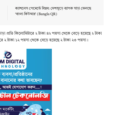
ক্যাশলেস পেমেন্টে বিপ্লব: দেশজুড়ে ব্যাপক সাড়া ফেলছে
‘বাংলা কিউআর’ (Bangla QR)
ভাড়া প্রতি কিলোমিটারে ২ টাকা ৪২ পয়সা থেকে বেড়ে হয়েছে ২ টাকা
ে ২ টাকা ১২ পয়সা থেকে বেড়ে হয়েছে ২ টাকা ২৩ পয়সা।