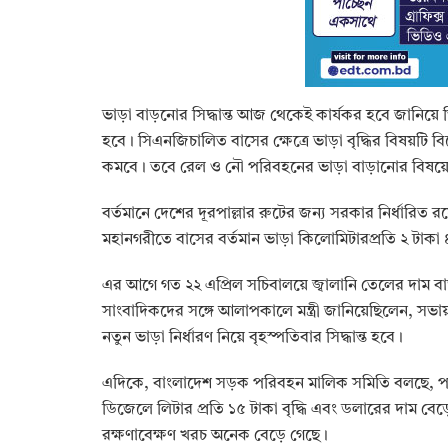
ভাড়া বাড়নোর সিদ্ধান্ত আজ থেকেই কার্যকর হবে জানিয়ে ত
হবে। সিএনজিচালিত বাসের ক্ষেত্রে ভাড়া বৃদ্ধির বিষয়টি
কমবে। তবে রেল ও নৌ পরিবহনের ভাড়া বাড়ানোর বিষয়ে এখ
বর্তমানে দেশের দূরপাল্লার রুটের জন্য সরকার নির্ধারিত র
মহানগরীতে বাসের বর্তমান ভাড়া কিলোমিটারপ্রতি ২ টাকা
এর আগে গত ২২ এপ্রিল সচিবালয়ে জ্বালানি তেলের দাম বাড়া
সাংবাদিকদের সঙ্গে আলাপকালে মন্ত্রী জানিয়েছিলেন, সভায়
নতুন ভাড়া নির্ধারণ নিয়ে বৃহস্পতিবার সিদ্ধান্ত হবে।
এদিকে, বাংলাদেশ সড়ক পরিবহন মালিক সমিতি বলছে, পরিবহ
ডিজেলে লিটার প্রতি ১৫ টাকা বৃদ্ধি এবং ডলারের দাম বেড়ে
রক্ষণাবেক্ষণ খরচ অনেক বেড়ে গেছে।