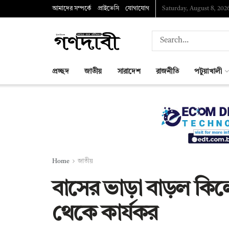
আমাদের সম্পর্কে
প্রাইভেসি
যোগাযোগ
Saturday, August 8, 202
প্রচ্ছদ
জাতীয়
সারাদেশ
রাজনীতি
পটুয়াখালী
Home
জাতীয়
বাসের ভাড়া বাড়ল কি
থেকে কার্যকর