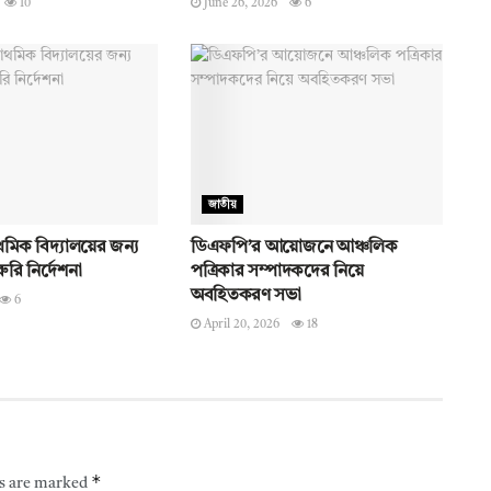
10
June 26, 2026
6
জাতীয়
থমিক বিদ্যালয়ের জন্য
ডিএফপি’র আয়োজনে আঞ্চলিক
ুরি নির্দেশনা
পত্রিকার সম্পাদকদের নিয়ে
অবহিতকরণ সভা
6
April 20, 2026
18
*
ds are marked