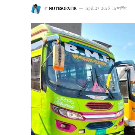
BY
NOTESOFATIK
April 23, 2026
in
জাতীয়