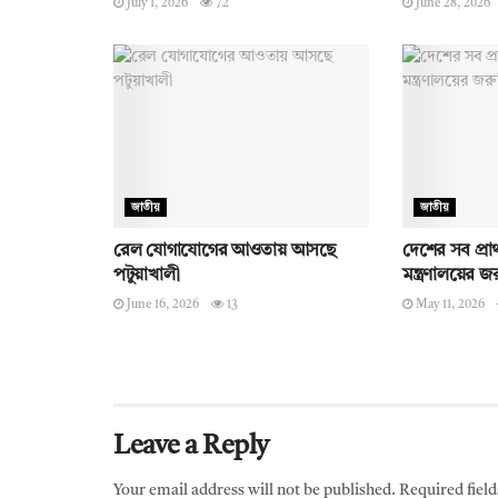
July 1, 2026
72
June 28, 2026
জাতীয়
জাতীয়
রেল যোগাযোগের আওতায় আসছে
দেশের সব প্রা
পটুয়াখালী
মন্ত্রণালয়ের জর
June 16, 2026
13
May 11, 2026
Leave a Reply
Your email address will not be published.
Required fiel