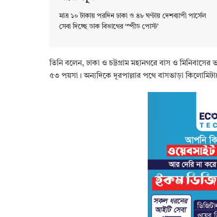
মাত্র ১০ টাকায় পরদিন ঢাকা ও ৪৮ ঘণ্টায় দেশব্যাপী পার্সেল
সেবা দিচ্ছে ডাক বিভাগের ‘স্পীড পোস্ট’
তিনি বলেন, ঢাকা ও চট্টগ্রাম মহানগরে বাস ও মিনিবাসের 
৫৩ পয়সা। অন্যদিকে দূরপাল্লার পথে বাসভাড়া কিলোমিটার