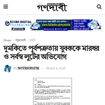
Home
পটুয়াখালী
দুমকি
দুমকিতে পূর্বশত্রুতায় যুবককে মারধর
ও সর্বস্ব লুটের অভিযোগ
BY
NOTESOFATIK
March 4, 2026