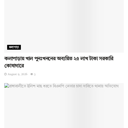
কলাপাড়া
কলাপাড়ায় খাল পুনঃখননের অব্যয়িত ২৫ লাখ টাকা সরকারি
কোষাগারে
August 9, 2026
3