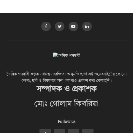
দৈনিক গণদাবী কর্তৃক সর্বস্বত্ব সংরক্ষিত। অনুমতি ছাড়া এই ওয়েবসাইটের কোনো
লেখা, ছবি ও বিষয়বস্তু অন্য কোথাও প্রকাশ করা বেআইনি।
সম্পাদক ও প্রকাশক
মোঃ গোলাম কিবরিয়া
Follow us