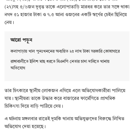
(২৭)সহ ৫/৬জন দুবৃত্ত তাকে এলোপাতাড়ি মারধর করে তার সঙ্গে থাকা
নগদ ৫১ হাজার টাকা ও ৭.৫ আনা ওজনের একটি স্বর্ণের চেইন ছিনিয়ে
নেয়।
আরো পড়ুন
কলাপাড়ায় খাল পুনঃখননের অব্যয়িত ২৫ লাখ টাকা সরকারি কোষাগারে
রাঙ্গাবালীতে ইলিশ মাছ ধরতে বিএনপি নেতার চাদা দাবিতে থানায়
অভিযোগ
তার চিৎকারে স্থানীয় লোকজন এগিয়ে এলে অভিযোগকারীরা পালিয়ে
যায়। স্থানীয়রা তাকে উদ্ধার করে বাজারের ফার্মেসিতে প্রাথমিক
চিকিৎসা দিয়ে বাড়ি পাঠিয়ে দেয়।
এ ঘটনায় মঙ্গলবার রাতেই দুমকি থানায় অভিযুক্তদের বিরুদ্ধে লিখিত
অভিযোগ দেয়া হয়েছে।