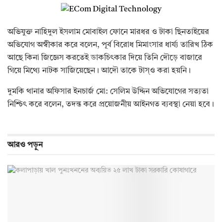
অভিযুক্ত নাহিদুল ইসলাম মোবাইল ফোনে মারধর ও টাকা ছিনতাইয়ের
অভিযোগ অস্বীকার করে বলেন, পূর্ব বিরোধ মিমাংসার ধার্য্য তারিখ ঠিক
আছে কিনা জিজ্ঞেস করতেই ডাকচিৎকার দিয়ে তিনি দৌড়ে বাজারে
গিয়ে মিথ্যে নাটক সাজিয়েছেন। আদৌ তাকে টাস্ও করা হয়নি।
দুমকি থানার অফিসার ইনচার্জ মো: সেলিম উদ্দিন অভিযোগের সত্যতা
নিশ্চিৎ করে বলেন, তদন্ত করে প্রয়োজনীয় আইনগত ব্যবস্থা নেয়া হবে।
আরও
পড়ুন