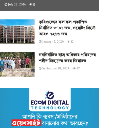
July 22, 2026
5
কৃষিগুচ্ছের ফলাফল প্রকাশিত
নির্বাচিত ৩৭০১ জন, ওয়েটিং লিস্টে
আরও ৭২৬৬ জন
January 7, 2026
12
নবনির্বাচিত ছাত্র অধিকার পরিষদের
শহীদ জিহাদের কবর জিয়ারত
September 19, 2025
27