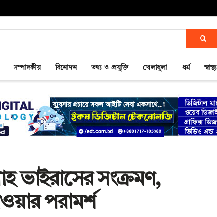
সম্পাদকীয়
বিনোদন
তথ্য ও প্রযুক্তি
খেলাধুলা
ধর্ম
স্বাস্থ্য
হ ভাইরাসের সংক্রমণ,
াওয়ার পরামর্শ