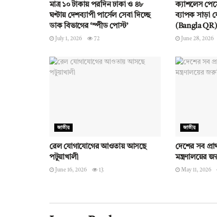
মাত্র ১০ টাকায় পরদিন ঢাকা ও ৪৮
ক্যাশলেস পেমে
ঘণ্টায় দেশব্যাপী পার্সেল সেবা দিচ্ছে
ব্যাপক সাড়া 
ডাক বিভাগের ‘স্পীড পোস্ট’
(Bangla QR)
July 1, 2026
72
June 28, 2026
জাতীয়
জাতীয়
রেল যোগাযোগের আওতায় আসছে
দেশের সব প্রা
পটুয়াখালী
মন্ত্রণালয়ের জর
June 16, 2026
13
May 11, 2026