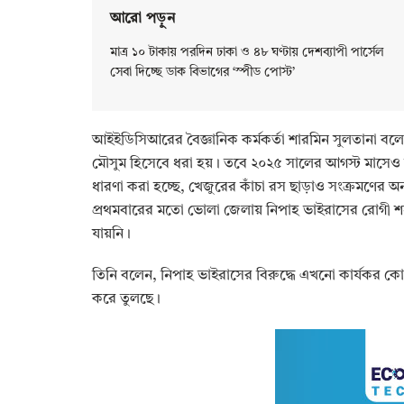
আরো পড়ুন
মাত্র ১০ টাকায় পরদিন ঢাকা ও ৪৮ ঘণ্টায় দেশব্যাপী পার্সেল
সেবা দিচ্ছে ডাক বিভাগের ‘স্পীড পোস্ট’
আইইডিসিআরের বৈজ্ঞানিক কর্মকর্তা শারমিন সুলতানা বলেন
মৌসুম হিসেবে ধরা হয়। তবে ২০২৫ সালের আগস্ট মাসেও ন
ধারণা করা হচ্ছে, খেজুরের কাঁচা রস ছাড়াও সংক্রমণে
প্রথমবারের মতো ভোলা জেলায় নিপাহ ভাইরাসের রোগী শ
যায়নি।
তিনি বলেন, নিপাহ ভাইরাসের বিরুদ্ধে এখনো কার্যকর কো
করে তুলছে।