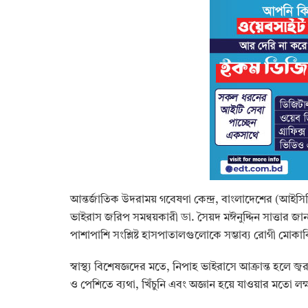
আন্তর্জাতিক উদরাময় গবেষণা কেন্দ্র, বাংলাদেশের (আইস
ভাইরাস জরিপ সমন্বয়কারী ডা. সৈয়দ মঈনুদ্দিন সাত্তার জ
পাশাপাশি সংশ্লিষ্ট হাসপাতালগুলোকে সম্ভাব্য রোগী মোকাব
স্বাস্থ্য বিশেষজ্ঞদের মতে, নিপাহ ভাইরাসে আক্রান্ত হলে জ্
ও পেশিতে ব্যথা, খিঁচুনি এবং অজ্ঞান হয়ে যাওয়ার মতো লক