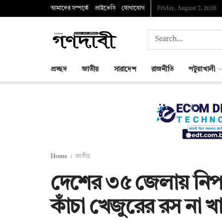
আমাদের সম্পর্কে
প্রাইভেসি
যোগাযোগ
Friday, August 7, 2026
প্রচ্ছদ
জাতীয়
সারাদেশ
রাজনীতি
পটুয়াখালী
Home
জাতীয়
দেশের ৩৫ জেলায় নিপা
কাঁচা খেজুরের রস না খ