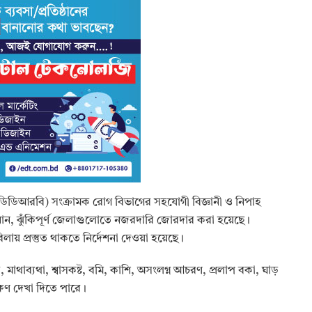
িডিডিআরবি) সংক্রামক রোগ বিভাগের সহযোগী বিজ্ঞানী ও নিপাহ
ানান, ঝুঁকিপূর্ণ জেলাগুলোতে নজরদারি জোরদার করা হয়েছে।
িলায় প্রস্তুত থাকতে নির্দেশনা দেওয়া হয়েছে।
বর, মাথাব্যথা, শ্বাসকষ্ট, বমি, কাশি, অসংলগ্ন আচরণ, প্রলাপ বকা, ঘাড়
্ষণ দেখা দিতে পারে।