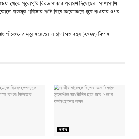
খাওয়া থেকে পুরোপুরি বিরত থাকার পরামর্শ দিয়েছেন। পাশাপাশি
েকোনো ফলমূল পরিষ্কার পানি দিয়ে ভালোভাবে ধুয়ে খাওয়ার ওপর
 মোট পাঁচজনের মৃত্যু হয়েছে। এ ছাড়া গত বছর (২০২৫) নিপাহ
জাতীয়