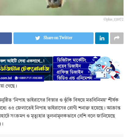
Oplus_131072
Share on Twitter
য়া গেছে।
ঠিত ‘নিপাহ ভাইরাসের বিস্তার ও ঝুঁকি বিষয়ে মতবিনিময়’ শীর্ষক
যে ৩৫ জেলাতেই নিপাহ ভাইরাসের রোগী শনাক্ত হয়েছে। আক্রান্ত
াটে সংক্রমণ ও মৃত্যুহার তুলনামূলকভাবে বেশি বলে জানিয়েছে
)।