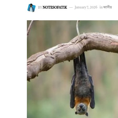
BY
NOTESOFATIK
January 7, 2026
in
জাতীয়