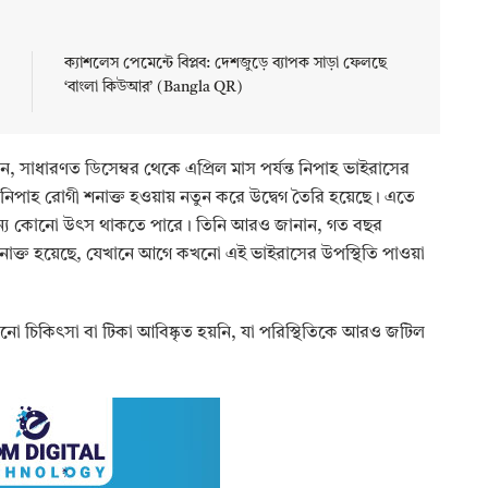
ক্যাশলেস পেমেন্টে বিপ্লব: দেশজুড়ে ব্যাপক সাড়া ফেলছে
‘বাংলা কিউআর’ (Bangla QR)
, সাধারণত ডিসেম্বর থেকে এপ্রিল মাস পর্যন্ত নিপাহ ভাইরাসের
িপাহ রোগী শনাক্ত হওয়ায় নতুন করে উদ্বেগ তৈরি হয়েছে। এতে
র অন্য কোনো উৎস থাকতে পারে। তিনি আরও জানান, গত বছর
নাক্ত হয়েছে, যেখানে আগে কখনো এই ভাইরাসের উপস্থিতি পাওয়া
নো চিকিৎসা বা টিকা আবিষ্কৃত হয়নি, যা পরিস্থিতিকে আরও জটিল