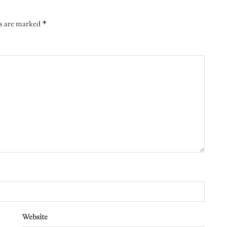
*
ds are marked
Website