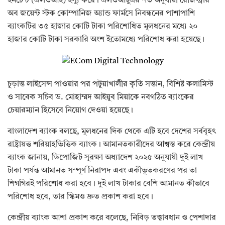
ইনটেন্ট (এলওআই) ইস্যু করে। এলওআইুএর শর্ত অনুযায়ী রেজিস্ট্রার
অব জয়েন্ট স্টক কোম্পানিজ অ্যান্ড ফার্মসে নিবন্ধনের পাশাপাশি
ব্যাংকটির ৩৫ হাজার কোটি টাকা পরিশোধিত মূলধনের মধ্যে ২০
হাজার কোটি টাকা সরকারি অংশ ইতোমধ্যে পরিশোধ করা হয়েছে।
চূড়ান্ত লাইসেন্স পাওয়ার পর পটুয়াখালীর কৃতি সন্তান, বিশিষ্ট কলামিস্ট
ও সাবেক সচিব ড. মোহাম্মদ আইয়ুব মিয়াকে নবগঠিত ব্যাংকের
চেয়ারম্যান হিসেবে নিয়োগ দেওয়া হয়েছে।
বাংলাদেশ ব্যাংক বলছে, মূলধনের দিক থেকে এটি হবে দেশের সর্ববৃহৎ
রাষ্ট্রায়ত্ত শরিয়াহভিত্তিক ব্যাংক। আমানতকারীদের আশ্বস্ত করে কেন্দ্রীয়
ব্যাংক জানায়, ডিপোজিট সুরক্ষা অধ্যাদেশ ২০২৫ অনুযায়ী দুই লাখ
টাকা পর্যন্ত আমানত সম্পূর্ণ নিরাপদ এবং একীভূতকরণের পর তা
শিগগিরই পরিশোধ করা হবে। দুই লাখ টাকার বেশি আমানত কীভাবে
পরিশোধ হবে, তার স্কিমও দ্রুত প্রকাশ করা হবে।
কেন্দ্রীয় ব্যাংক আশা প্রকাশ করে বলেছে, নিবিড় তত্ত্বাবধান ও পেশাদার