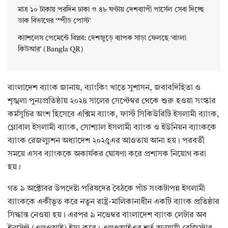
মাত্র ১০ টাকায় পরদিন ঢাকা ও ৪৮ ঘণ্টায় দেশব্যাপী পার্সেল সেবা দিচ্ছে
ডাক বিভাগের ‘স্পীড পোস্ট’
ক্যাশলেস পেমেন্টে বিপ্লব: দেশজুড়ে ব্যাপক সাড়া ফেলছে ‘বাংলা
কিউআর’ (Bangla QR)
বাংলাদেশ ব্যাংক জানায়, ব্যাংকিং খাতে সুশাসন, জবাবদিহিতা ও
শৃঙ্খলা পুনঃপ্রতিষ্ঠায় ২০২৪ সালের সেপ্টেম্বর থেকে শুরু হওয়া সংস্কার
কর্মসূচির অংশ হিসেবে এক্সিম ব্যাংক, ফার্স্ট সিকিউরিটি ইসলামী ব্যাংক,
গ্লোবাল ইসলামী ব্যাংক, সোশ্যাল ইসলামী ব্যাংক ও ইউনিয়ন ব্যাংককে
ব্যাংক রেজল্যুশন অধ্যাদেশ ২০২৫ুএর আওতায় আনা হয়। পরবর্তী
সময়ে এসব ব্যাংককে অকার্যকর ঘোষণা করে প্রশাসক নিয়োগ করা
হয়।
গত ৯ অক্টোবর উপদেষ্টা পরিষদের বৈঠকে পাঁচ সংকটাপন্ন ইসলামী
ব্যাংককে একীভূত করে নতুন রাষ্ট্র-মালিকানাধীন একটি ব্যাংক প্রতিষ্ঠার
সিদ্ধান্ত নেওয়া হয়। এরপর ৯ নভেম্বর বাংলাদেশ ব্যাংক লেটার অব