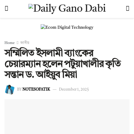
Home
জাতীয়
সম্মিলিত ইসলামী ব্যাংকের
চেয়ারম্যান হলেন পটুয়াখালীর কৃতি
সন্তান ড. আইয়ুব মিয়া
BY
NOTESOFATIK
December 1, 2025