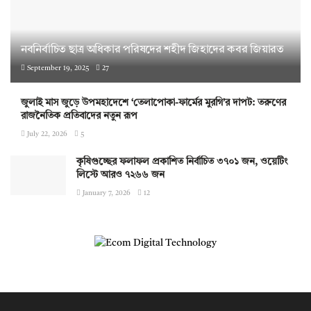
নবনির্বাচিত ছাত্র অধিকার পরিষদের শহীদ জিহাদের কবর জিয়ারত
September 19, 2025
27
জুলাই মাস জুড়ে উপমহাদেশে ‘তেলাপোকা-ফার্মের মুরগি’র দাপট: তরুণের
রাজনৈতিক প্রতিবাদের নতুন রূপ
July 22, 2026
5
কৃষিগুচ্ছের ফলাফল প্রকাশিত নির্বাচিত ৩৭০১ জন, ওয়েটিং
লিস্টে আরও ৭২৬৬ জন
January 7, 2026
12