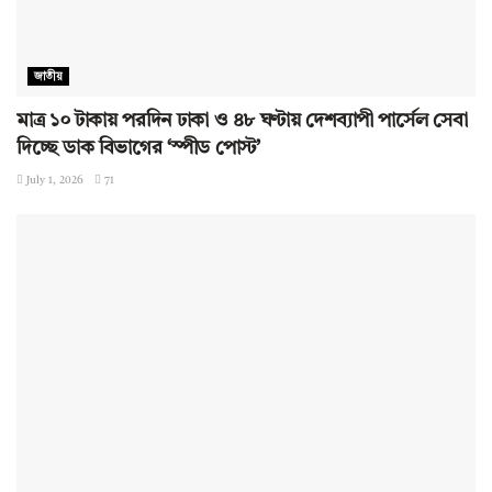
জাতীয়
মাত্র ১০ টাকায় পরদিন ঢাকা ও ৪৮ ঘণ্টায় দেশব্যাপী পার্সেল সেবা
দিচ্ছে ডাক বিভাগের ‘স্পীড পোস্ট’
July 1, 2026
71