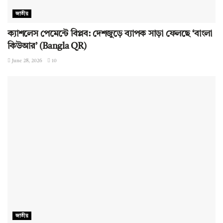
জাতীয়
ক্যাশলেস পেমেন্টে বিপ্লব: দেশজুড়ে ব্যাপক সাড়া ফেলছে ‘বাংলা
কিউআর’ (Bangla QR)
June 28, 2026
10
জাতীয়