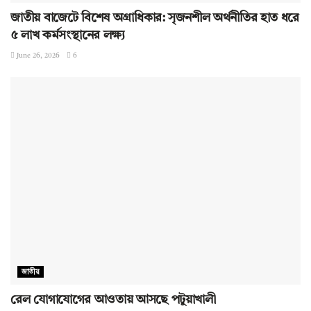
জাতীয় বাজেটে বিশেষ অগ্রাধিকার: সৃজনশীল অর্থনীতির হাত ধরে
৫ লাখ কর্মসংস্থানের লক্ষ্য
June 26, 2026
6
জাতীয়
রেল যোগাযোগের আওতায় আসছে পটুয়াখালী