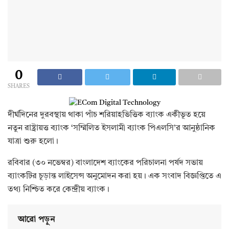
0
SHARES
দীর্ঘদিনের দুরবস্থায় থাকা পাঁচ শরিয়াহভিত্তিক ব্যাংক একীভূত হয়ে
নতুন রাষ্ট্রায়ত্ত ব্যাংক ‘সম্মিলিত ইসলামী ব্যাংক পিএলসি’র আনুষ্ঠানিক
যাত্রা শুরু হলো।
রবিবার (৩০ নভেম্বর) বাংলাদেশ ব্যাংকের পরিচালনা পর্ষদ সভায়
ব্যাংকটির চূড়ান্ত লাইসেন্স অনুমোদন করা হয়। এক সংবাদ বিজ্ঞপ্তিতে এ
তথ্য নিশ্চিত করে কেন্দ্রীয় ব্যাংক।
আরো পড়ুন