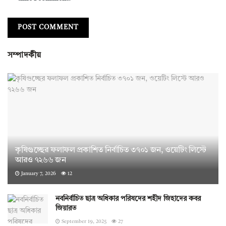
সম্পাদকীয়
কৃষিগুচ্ছের ফলাফল প্রকাশিত নির্বাচিত ৩৭০১ জন, ওয়েটিং লিস্টে
আরও ৭২৬৬ জন
January 7, 2026
12
নবনির্বাচিত ছাত্র অধিকার পরিষদের শহীদ জিহাদের কবর
জিয়ারত
September 19, 2025
27