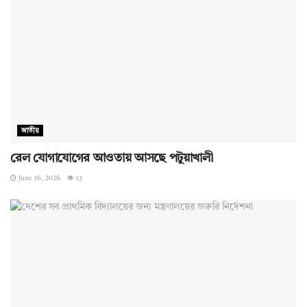
জাতীয়
রেল যোগাযোগের আওতায় আসছে পটুয়াখালী
June 16, 2026
13