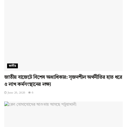
জাতীয়
জাতীয় বাজেটে বিশেষ অগ্রাধিকার: সৃজনশীল অর্থনীতির হাত ধরে
৫ লাখ কর্মসংস্থানের লক্ষ্য
June 26, 2026
6