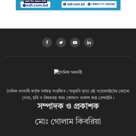
দৈনিক গণদাবী কর্তৃক সর্বস্বত্ব সংরক্ষিত। অনুমতি ছাড়া এই ওয়েবসাইটের কোনো
লেখা, ছবি ও বিষয়বস্তু অন্য কোথাও প্রকাশ করা বেআইনি।
সম্পাদক ও প্রকাশক
মোঃ গোলাম কিবরিয়া