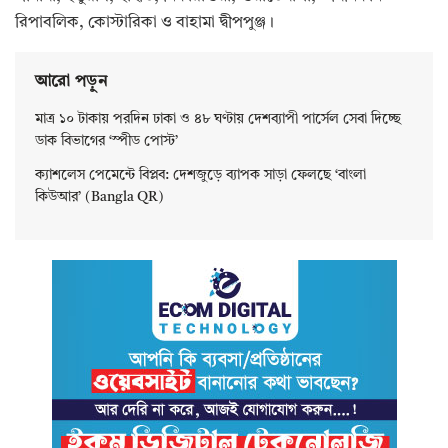
রিপাবলিক, কোস্টারিকা ও বাহামা দ্বীপপুঞ্জ।
আরো পড়ুন
মাত্র ১০ টাকায় পরদিন ঢাকা ও ৪৮ ঘণ্টায় দেশব্যাপী পার্সেল সেবা দিচ্ছে
ডাক বিভাগের ‘স্পীড পোস্ট’
ক্যাশলেস পেমেন্টে বিপ্লব: দেশজুড়ে ব্যাপক সাড়া ফেলছে ‘বাংলা
কিউআর’ (Bangla QR)