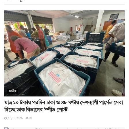
জাতীয়
মাত্র ১০ টাকায় পরদিন ঢাকা ও ৪৮ ঘণ্টায় দেশব্যাপী পার্সেল সেবা
দিচ্ছে ডাক বিভাগের ‘স্পীড পোস্ট’
July 1, 2026
72