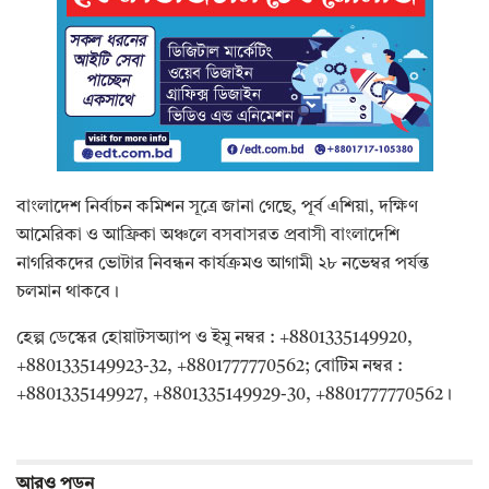
বাংলাদেশ নির্বাচন কমিশন সূত্রে জানা গেছে, পূর্ব এশিয়া, দক্ষিণ
আমেরিকা ও আফ্রিকা অঞ্চলে বসবাসরত প্রবাসী বাংলাদেশি
নাগরিকদের ভোটার নিবন্ধন কার্যক্রমও আগামী ২৮ নভেম্বর পর্যন্ত
চলমান থাকবে।
হেল্প ডেস্কের হোয়াটসঅ্যাপ ও ইমু নম্বর : +8801335149920,
+8801335149923-32, +8801777770562; বোটিম নম্বর :
+8801335149927, +8801335149929-30, +8801777770562।
আরও
পড়ুন