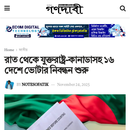
Home
জাতীয়
রাত থেকে যুক্তরাষ্ট্র-কানাডাসহ ১৬
দেশে ভোটার নিবন্ধন শুরু
BY
NOTESOFATIK
November 24, 2025