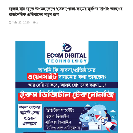
জুলাই মাস জুড়ে উপমহাদেশে ‘তেলাপোকা-ফার্মের মুরগি’র দাপট: তরুণের
রাজনৈতিক প্রতিবাদের নতুন রূপ
July 22, 2026
5