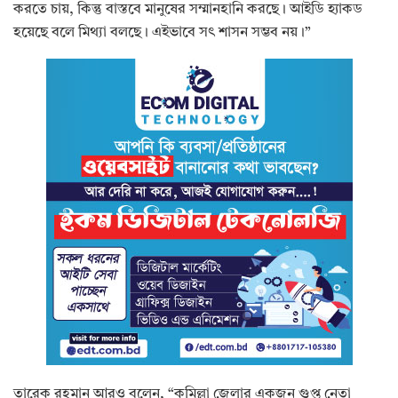
করতে চায়, কিন্তু বাস্তবে মানুষের সম্মানহানি করছে। আইডি হ্যাকড
হয়েছে বলে মিথ্যা বলছে। এইভাবে সৎ শাসন সম্ভব নয়।”
তারেক রহমান আরও বলেন, “কুমিল্লা জেলার একজন গুপ্ত নেতা