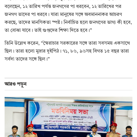
বলেছেন, ১২ তারিখ পর্যন্ত জনগণের পা ধরবেন, ১২ তারিখের পর
জনগণ তাদের পা ধরবে। যারা মানুষের সঙ্গে অবমাননাকর আচরণ
করছে, তাদের মানসিকতা স্পষ্ট। নির্বাচিত হলে জনগণের ভাগ্য কী হবে,
তা বোঝা যাবে। তাই গুপ্তদের শিক্ষা দিতে হবে।”
তিনি উল্লেখ করেন, “স্বৈরাচার সরকারের সঙ্গে তারা সবসময় একসাথে
ছিল। তারা হলো মুদ্রার দুইপিঠ। ৭১, ৮৬, ৯৬সহ বিগত ১৫ বছর তারা
সর্বদা তাদের সঙ্গে ছিল।”
আরও
পড়ুন