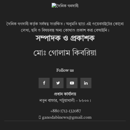
দৈনিক গণদাবী কর্তৃক সর্বস্বত্ব সংরক্ষিত। অনুমতি ছাড়া এই ওয়েবসাইটের কোনো
লেখা, ছবি ও বিষয়বস্তু অন্য কোথাও প্রকাশ করা বেআইনি।
সম্পাদক ও প্রকাশক
মোঃ গোলাম কিবরিয়া
Follow us
প্রধান কার্যালয়
নতুন বাজার, পটুয়াখালী – ৮৬০০।
+880 1712-132087
ganodabinews@gmail.com