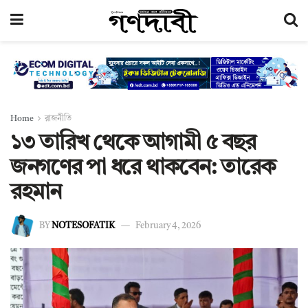
Home
রাজনীতি
১৩ তারিখ থেকে আগামী ৫ বছর
জনগণের পা ধরে থাকবেন: তারেক
রহমান
BY
NOTESOFATIK
February 4, 2026