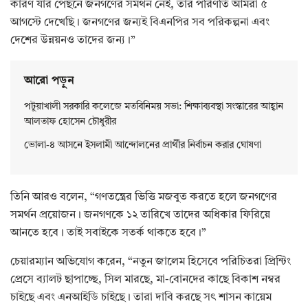
কারণ যার পেছনে জনগণের সমর্থন নেই, তার পরিণতি আমরা ৫
আগস্টে দেখেছি। জনগণের জন্যই বিএনপির সব পরিকল্পনা এবং
দেশের উন্নয়নও তাদের জন্য।”
আরো পড়ুন
পটুয়াখালী সরকারি কলেজে মতবিনিময় সভা: শিক্ষাব্যবস্থা সংস্কারের আহ্বান
আলতাফ হোসেন চৌধুরীর
ভোলা-৪ আসনে ইসলামী আন্দোলনের প্রার্থীর নির্বাচন করার ঘোষণা
তিনি আরও বলেন, “গণতন্ত্রের ভিত্তি মজবুত করতে হলে জনগণের
সমর্থন প্রয়োজন। জনগণকে ১২ তারিখে তাদের অধিকার ফিরিয়ে
আনতে হবে। তাই সবাইকে সতর্ক থাকতে হবে।”
চেয়ারম্যান অভিযোগ করেন, “নতুন জালেম হিসেবে পরিচিতরা প্রিন্টিং
প্রেসে ব্যালট ছাপাচ্ছে, সিল মারছে, মা-বোনদের কাছে বিকাশ নম্বর
চাইছে এবং এনআইডি চাইছে। তারা দাবি করছে সৎ শাসন কায়েম