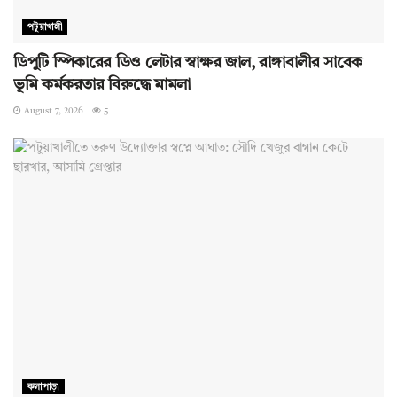
পটুয়াখালী
ডিপুটি স্পিকারের ডিও লেটার স্বাক্ষর জাল, রাঙ্গাবালীর সাবেক
ভূমি কর্মকরতার বিরুদ্ধে মামলা
August 7, 2026
5
কলাপাড়া