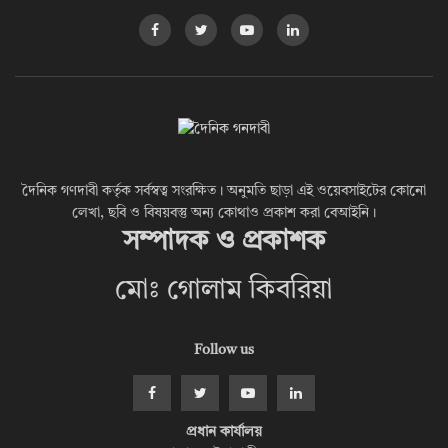
দৈনিক গণদাবী কর্তৃক সর্বস্বত্ব সংরক্ষিত। অনুমতি ছাড়া এই ওয়েবসাইটের কোনো
লেখা, ছবি ও বিষয়বস্তু অন্য কোথাও প্রকাশ করা বেআইনি।
সম্পাদক ও প্রকাশক
মোঃ গোলাম কিবরিয়া
Follow us
প্রধান কার্যালয়