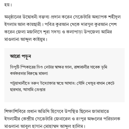
হয়।
অনুষ্ঠানের উদ্বোধনী বক্তব্য প্রদান করেন সেক্রেটারি অধ্যাপক শহীদুল
ইসলাম আল কায়ছারী। পবিত্র কুরআন থেকে দারসুল কুরআন পেশ
করেন জেলা মজলিসে শূরা সদস্য ও কলাপাড়া উপজেলা আমির
মাওলানা আব্দুল কাইয়ুম।
আরো পড়ুন
ডিপুটি স্পিকারের ডিও লেটার স্বাক্ষর জাল, রাঙ্গাবালীর সাবেক ভূমি
কর্মকরতার বিরুদ্ধে মামলা
পটুয়াখালীতে তরুণ উদ্যোক্তার স্বপ্নে আঘাত: সৌদি খেজুর বাগান কেটে
ছারখার, আসামি গ্রেপ্তার
শিক্ষাশিবিরে প্রধান অতিথি হিসেবে উপস্থিত ছিলেন জামায়াতে
ইসলামীর কেন্দ্রীয় সেক্রেটারি জেনারেল ও রংপুর অঞ্চলের পরিচালক
মাওলানা আবুল হাসান মোহাম্মদ আব্দুল হালিম।