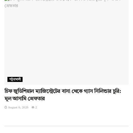
পটুয়াখালী
চিফ জুডিশিয়াল ম্যাজিস্ট্রেটের বাসা থেকে গ্যাস সিলিন্ডার চুরি:
মূল আসামি গ্রেফতার
August 6, 2026
2