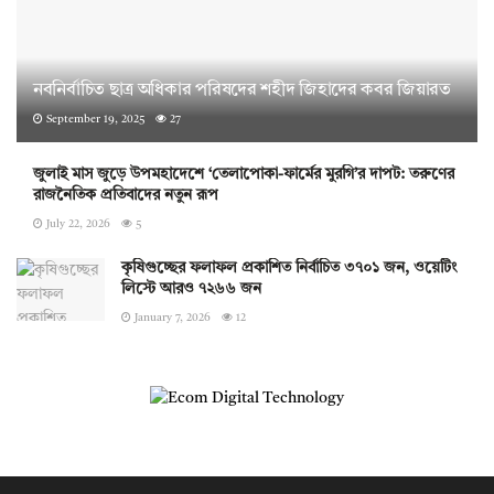
নবনির্বাচিত ছাত্র অধিকার পরিষদের শহীদ জিহাদের কবর জিয়ারত
September 19, 2025
27
জুলাই মাস জুড়ে উপমহাদেশে ‘তেলাপোকা-ফার্মের মুরগি’র দাপট: তরুণের
রাজনৈতিক প্রতিবাদের নতুন রূপ
July 22, 2026
5
কৃষিগুচ্ছের ফলাফল প্রকাশিত নির্বাচিত ৩৭০১ জন, ওয়েটিং
লিস্টে আরও ৭২৬৬ জন
January 7, 2026
12