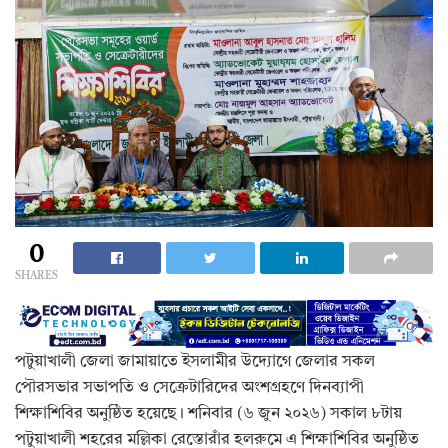
0
SHARES
পটুয়াখালী জেলা জামায়াতে ইসলামীর উদ্যোগে জেলার সকল
পৌরসভার সভাপতি ও সেক্রেটারিদের অংশগ্রহণে দিনব্যাপী
শিক্ষাশিবির অনুষ্ঠিত হয়েছে। শনিবার (৬ জুন ২০২৬) সকাল ৮টায়
পটুয়াখালী শহরের মল্লিকা রেস্তোরাঁর হলরুমে এ শিক্ষাশিবির অনুষ্ঠিত