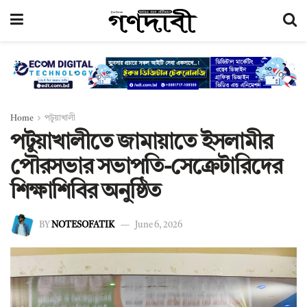
Home
পটুয়াখালী
পটুয়াখালীতে জামায়াতে ইসলামীর
পৌরসভার সভাপতি-সেক্রেটারিদের
শিক্ষাশিবির অনুষ্ঠিত
BY
NOTESOFATIK
June 6, 2026