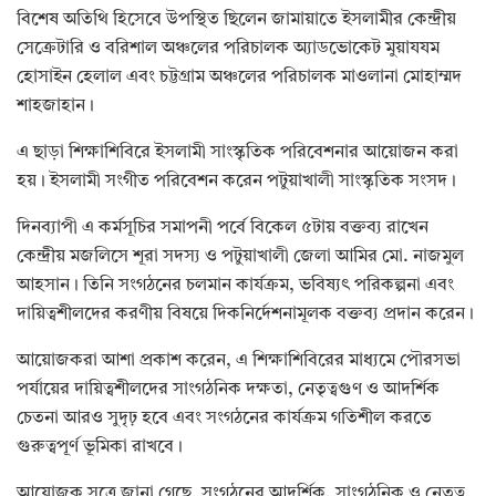
বিশেষ অতিথি হিসেবে উপস্থিত ছিলেন জামায়াতে ইসলামীর কেন্দ্রীয়
সেক্রেটারি ও বরিশাল অঞ্চলের পরিচালক অ্যাডভোকেট মুয়াযযম
হোসাইন হেলাল এবং চট্টগ্রাম অঞ্চলের পরিচালক মাওলানা মোহাম্মদ
শাহজাহান।
এ ছাড়া শিক্ষাশিবিরে ইসলামী সাংস্কৃতিক পরিবেশনার আয়োজন করা
হয়। ইসলামী সংগীত পরিবেশন করেন পটুয়াখালী সাংস্কৃতিক সংসদ।
দিনব্যাপী এ কর্মসূচির সমাপনী পর্বে বিকেল ৫টায় বক্তব্য রাখেন
কেন্দ্রীয় মজলিসে শূরা সদস্য ও পটুয়াখালী জেলা আমির মো. নাজমুল
আহসান। তিনি সংগঠনের চলমান কার্যক্রম, ভবিষ্যৎ পরিকল্পনা এবং
দায়িত্বশীলদের করণীয় বিষয়ে দিকনির্দেশনামূলক বক্তব্য প্রদান করেন।
আয়োজকরা আশা প্রকাশ করেন, এ শিক্ষাশিবিরের মাধ্যমে পৌরসভা
পর্যায়ের দায়িত্বশীলদের সাংগঠনিক দক্ষতা, নেতৃত্বগুণ ও আদর্শিক
চেতনা আরও সুদৃঢ় হবে এবং সংগঠনের কার্যক্রম গতিশীল করতে
গুরুত্বপূর্ণ ভূমিকা রাখবে।
আয়োজক সূত্রে জানা গেছে, সংগঠনের আদর্শিক, সাংগঠনিক ও নেতৃত্ব