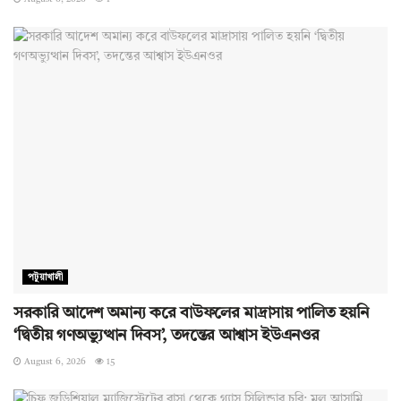
পটুয়াখালী
সরকারি আদেশ অমান্য করে বাউফলের মাদ্রাসায় পালিত হয়নি
‘দ্বিতীয় গণঅভ্যুত্থান দিবস’, তদন্তের আশ্বাস ইউএনওর
August 6, 2026
15