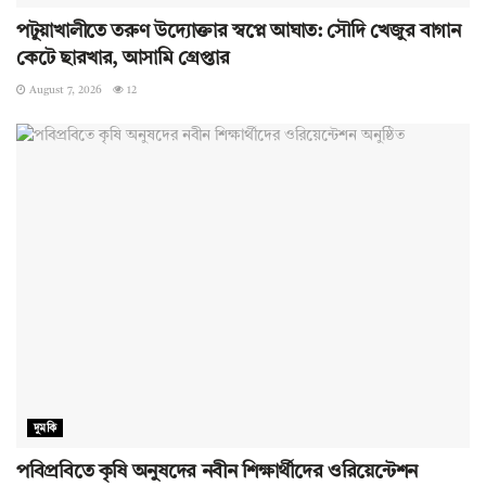
পটুয়াখালীতে তরুণ উদ্যোক্তার স্বপ্নে আঘাত: সৌদি খেজুর বাগান
কেটে ছারখার, আসামি গ্রেপ্তার
August 7, 2026
12
দুমকি
পবিপ্রবিতে কৃষি অনুষদের নবীন শিক্ষার্থীদের ওরিয়েন্টেশন