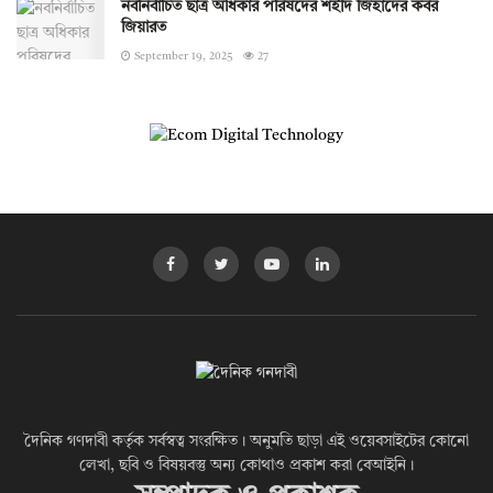
নবনির্বাচিত ছাত্র অধিকার পরিষদের শহীদ জিহাদের কবর
জিয়ারত
September 19, 2025
27
দৈনিক গণদাবী কর্তৃক সর্বস্বত্ব সংরক্ষিত। অনুমতি ছাড়া এই ওয়েবসাইটের কোনো
লেখা, ছবি ও বিষয়বস্তু অন্য কোথাও প্রকাশ করা বেআইনি।