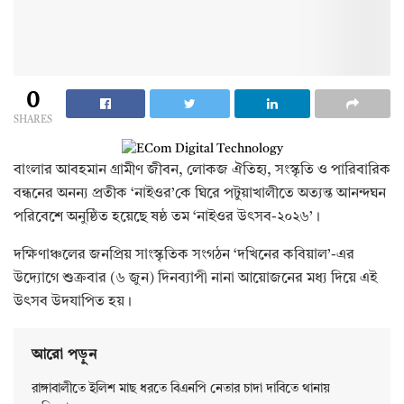
0
SHARES
বাংলার আবহমান গ্রামীণ জীবন, লোকজ ঐতিহ্য, সংস্কৃতি ও পারিবারিক
বন্ধনের অনন্য প্রতীক ‘নাইওর’কে ঘিরে পটুয়াখালীতে অত্যন্ত আনন্দঘন
পরিবেশে অনুষ্ঠিত হয়েছে ষষ্ঠ তম ‘নাইওর উৎসব-২০২৬’।
‎​দক্ষিণাঞ্চলের জনপ্রিয় সাংস্কৃতিক সংগঠন ‘দখিনের কবিয়াল’-এর
উদ্যোগে শুক্রবার (৬ জুন) দিনব্যাপী নানা আয়োজনের মধ্য দিয়ে এই
উৎসব উদযাপিত হয়।
আরো পড়ুন
রাঙ্গাবালীতে ইলিশ মাছ ধরতে বিএনপি নেতার চাদা দাবিতে থানায়