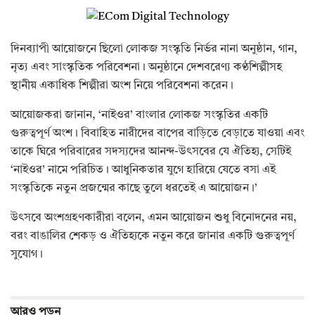
‎দিনব্যাপী আয়োজনে ছিলো লোকজ সংস্কৃতি নির্ভর নানা অনুষ্ঠান, গান,
নৃত্য এবং সাংস্কৃতিক পরিবেশনা। অনুষ্ঠানে দেশবরেণ্য কণ্ঠশিল্পীসহ
স্থানীয় একাধিক শিল্পীরা অংশ নিয়ে পরিবেশনা করেন।
‎আয়োজকরা জানান, ‘নাইওর’ বাংলার লোকজ সংস্কৃতির একটি
গুরুত্বপূর্ণ অংশ। বিবাহিত নারীদের বাপের বাড়িতে বেড়াতে যাওয়া এবং
তাকে ঘিরে পরিবারের সদস্যদের আনন্দ-উৎসবের যে ঐতিহ্য, সেটিই
‘নাইওর’ নামে পরিচিত। আধুনিকতার যুগে হারিয়ে যেতে বসা এই
সংস্কৃতিকে নতুন প্রজন্মের কাছে তুলে ধরতেই এ আয়োজন।’
‎উৎসবে অংশগ্রহণকারীরা বলেন, এমন আয়োজন শুধু বিনোদনের নয়,
বরং বাঙালির শেকড় ও ঐতিহ্যকে নতুন করে জানার একটি গুরুত্বপূর্ণ
সুযোগ।
আরও
পড়ুন