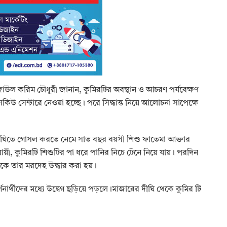
 রেজাউল করিম চৌধুরী জানান, কুমিরটির অবস্থান ও আচরণ পর্যবেক্ষণ
 সেন্টারে নেওয়া হচ্ছে। পরে সিদ্ধান্ত নিয়ে আলোচনা সাপেক্ষে
 দীঘিতে গোসল করতে নেমে সাত বছর বয়সী শিশু ফাতেমা আক্তার
ুযায়ী, কুমিরটি শিশুটির পা ধরে পানির নিচে টেনে নিয়ে যায়। পরদিন
েকে তার মরদেহ উদ্ধার করা হয়।
দর্শনার্থীদের মধ্যে উদ্বেগ ছড়িয়ে পড়লে।মাজারের দীঘি থেকে কুমির টি