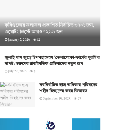
কৃষিগুচ্ছের ফলাফল প্রকাশিত নির্বাচিত ৩৭০১ জন,
ওয়েটিং লিস্টে আরও ৭২৬৬ জন
January 7, 2026
12
জুলাই মাস জুড়ে উপমহাদেশে ‘তেলাপোকা-ফার্মের মুরগি’র
দাপট: তরুণের রাজনৈতিক প্রতিবাদের নতুন রূপ
July 22, 2026
5
নবনির্বাচিত ছাত্র অধিকার পরিষদের
শহীদ জিহাদের কবর জিয়ারত
September 19, 2025
27