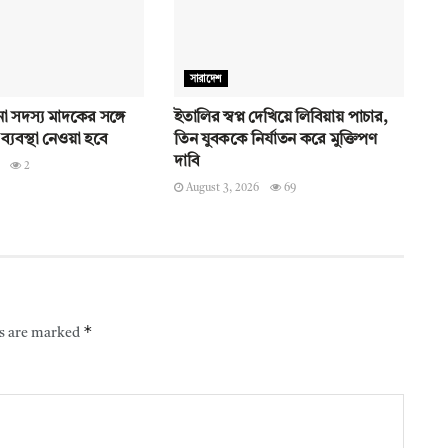
সারাদেশ
 সদস্য মাদকের সঙ্গে
ইতালির স্বপ্ন দেখিয়ে লিবিয়ায় পাচার,
্যবস্থা নেওয়া হবে
তিন যুবককে নির্যাতন করে মুক্তিপণ
দাবি
2
August 3, 2026
69
*
ds are marked