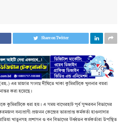
Share on Twitter
হ.) এর মাজার সংলগ্ন দীঘিতে থাকা কুমিরটিকে খুলনার বয়রা
ানান্তর করা হয়েছে।
থেকে কুমিরটিকে ধরা হয়। এ সময় বাগেরহাট পূর্ব সুন্দরবন বিভাগের
জল বন্যপ্রাণী প্রজনন কেন্দ্রের ভারপ্রাপ্ত কর্মকর্তা হাওলাদার
িয়া খাতুনসহ প্রশাসন ও বন বিভাগের ঊর্ধ্বতন কর্মকর্তারা উপস্থিত