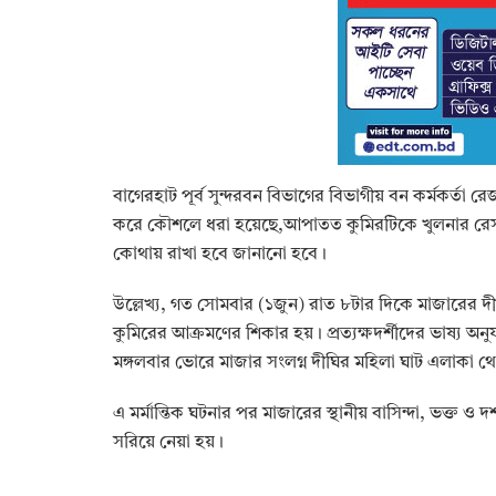
বাগেরহাট পূর্ব সুন্দরবন বিভাগের বিভাগীয় বন কর্মকর্তা
করে কৌশলে ধরা হয়েছে,আপাতত কুমিরটিকে খুলনার রেসকিউ
কোথায় রাখা হবে জানানো হবে।
উল্লেখ্য, গত সোমবার (১জুন) রাত ৮টার দিকে মাজারের
কুমিরের আক্রমণের শিকার হয়। প্রত্যক্ষদর্শীদের ভাষ্য অন
মঙ্গলবার ভোরে মাজার সংলগ্ন দীঘির মহিলা ঘাট এলাকা থ
এ মর্মান্তিক ঘটনার পর মাজারের স্থানীয় বাসিন্দা, ভক্ত ও 
সরিয়ে নেয়া হয়।