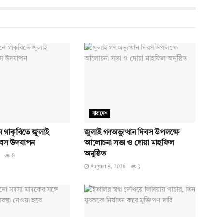
সারাদেশ
 গাকৃবিতে জুলাই
জুলাই গণঅভ্যুত্থান দিবস উপলক্ষে
দিবস উদযাপন
আলোচনা সভা ও দোয়া মাহফিল
অনুষ্ঠিত
8
August 5, 2026
3