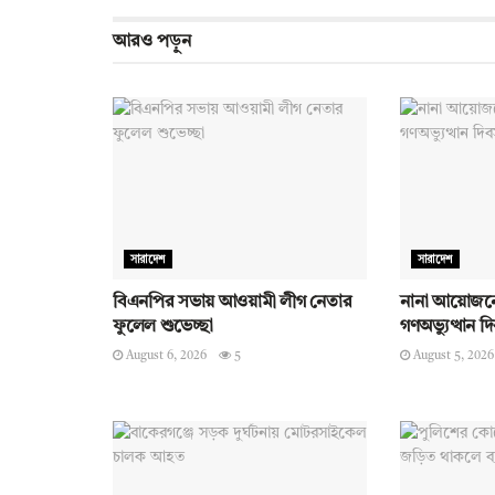
আরও
পড়ুন
সারাদেশ
সারাদেশ
বিএনপির সভায় আওয়ামী লীগ নেতার
নানা আয়োজনে
ফুলেল শুভেচ্ছা
গণঅভ্যুত্থান 
August 6, 2026
5
August 5, 2026