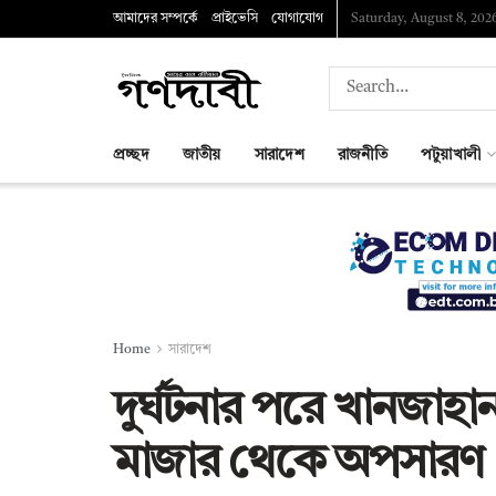
আমাদের সম্পর্কে
প্রাইভেসি
যোগাযোগ
Saturday, August 8, 202
প্রচ্ছদ
জাতীয়
সারাদেশ
রাজনীতি
পটুয়াখালী
Home
সারাদেশ
দুর্ঘটনার পরে খানজাহ
মাজার থেকে অপসারণ