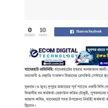
0
10
Share on Facebook
SHARES
VIEWS
বাগেরহাট প্রতিনিধি:
বাগেরহাটের হযরত খানজাহান আলী (র
বন্যপ্রাণী ও প্রকৃতি সংরক্ষণ বিভাগের রেসকিউ সেন্টারে স্থ
বুধবার (৩ জুন) দুপুরে মাজারের পূর্ব পাড়ের একটি দিগি 
বিভাগীয় বন কর্মকর্তা রেজাউল করিম চৌধুরী, সুন্দরবনের করম
আজাদ কবির, বাগেরহাট সদর উপজেলা নির্বাহী কর্মকর্তা আত
ছিলেন।