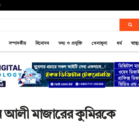
6
সম্পাদকীয়
বিনোদন
তথ্য ও প্রযুক্তি
খেলাধুলা
ধর্ম
স্বাস্থ্য
ান আলী মাজারের কুমিরকে