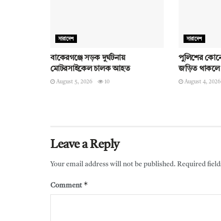
সারাদেশ
সারাদেশ
বাকেরগঞ্জে সড়ক দুর্ঘটনায়
পুলিশের কোনো
মোটরসাইকেল চালক আহত
জড়িত থাকলে ব
August 5, 2026
10
August 4, 2026
Leave a Reply
Your email address will not be published.
Required fiel
*
Comment