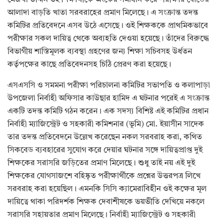
মেজবা উদ্দিন ওই শিক্ষার্থীকে অংকের সমাধান করে পরীক্ষার বোর্ডের
আলাদা বাড়তি খাতা সরবরাহের প্রমাণ মিলেছে। এ সংক্রান্ত তদন্ত
কমিটির প্রতিবেদনে এসব উঠে এসেছে। ওই শিক্ষককে প্রাথমিকভাবে
পরীক্ষার সকল দায়িত্ব থেকে অব্যহতি দেওয়া হয়েছে। তাঁদের বিরুদ্ধে
বিভাগীয় শাস্তিমূলক ব্যবস্থা গ্রহণের জন্য শিক্ষা সচিবসহ উর্ধতন
কর্তৃপক্ষের কাছে প্রতিবেদনসহ চিঠি প্রেরণ করা হয়েছে।
এসএসসি ও সমমনা পরীক্ষা পরিচালনা কমিটির সভাপতি ও কলাপাড়া
উপজেলা নির্বাহী অফিসার কাউছার হামিদ এ ঘটনার পরেই এ সংক্রান্ত
একটি তদন্ত কমিটি গঠন করেন। এক সদস্য বিশিষ্ট এই কমিটির প্রধান
নির্বাহী ম্যাজিস্ট্রেট ও সহকারী কমিশনার (ভূমি) মো. ইয়াসীন সাদেক
তার তদন্ত প্রতিবেদনে উল্লেখ করেছেন নকল সরবরাহ করা, কথিত
সিকবেড ব্যবহারের সুযোগ করে দেয়ার ঘটনার সঙ্গে দায়িত্বপ্রাপ্ত দুই
শিক্ষকের সরাসরি জড়িতের প্রমাণ মিলেছে। শুধু তাই নয় এই দুই
শিক্ষকের যোগসাজশে বহিষ্কৃত পরীক্ষার্থীকে প্রশ্নের উত্তরপত্র লিখে
সরবরাহ করা হয়েছিল। এমনকি সিসি ক্যামেরাবিহীন ওই কক্ষের মূল
দায়িত্বে থাকা পরিদর্শক শিক্ষক দেবাশীষকে ভয়ভীতি দেখিয়ে নকলে
সরাসরি সহায়তার প্রমাণ মিলেছে। নির্বাহী ম্যাজিস্ট্রেট ও সহকারী