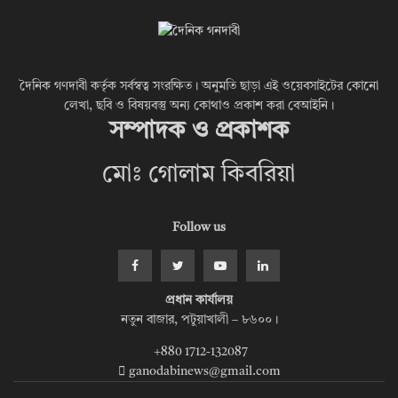
দৈনিক গণদাবী কর্তৃক সর্বস্বত্ব সংরক্ষিত। অনুমতি ছাড়া এই ওয়েবসাইটের কোনো
লেখা, ছবি ও বিষয়বস্তু অন্য কোথাও প্রকাশ করা বেআইনি।
সম্পাদক ও প্রকাশক
মোঃ গোলাম কিবরিয়া
Follow us
প্রধান কার্যালয়
নতুন বাজার, পটুয়াখালী – ৮৬০০।
+880 1712-132087
ganodabinews@gmail.com