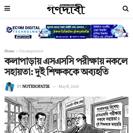
Home
Uncategorized
কলাপাড়ায় এসএসসি পরীক্ষায় নকলে
সহায়তা: দুই শিক্ষককে অব্যহতি
BY
NOTESOFATIK
May 8, 2026