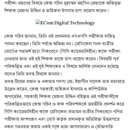
পরীক্ষা গ্রহণের বিষয়ে কেন্দ্র সচিব মুহাম্মদ মহসিন রেজাকে অভিযুক্ত
শিক্ষক মেজবা উদ্দিন ও জহিরুল ইসলাম চাপ প্রয়োগ করেন।
কেন্দ্র সচিব জানান, তিনি এই প্রথমবার এসএসসি পরীক্ষার দায়িত্ব
পালন করছেন। তিনি পর্যাপ্ত অভিজ্ঞ নন। মেডিকেল সনদ ব্যতীত
বোর্ডের পরামর্শ ছাড়া সিকবেডে (সিসি ক্যামেরাবিহীন) কক্ষে পরীক্ষা
নেওয়ার জন্য ওই দুই শিক্ষক তাকে চাপ প্রয়োগ করেন। বিষয়টি পূর্ব
পরিকল্পিত এবং ওই দুই শিক্ষকের এ বিষয়ে আর্থিক লেনদেন হয়েছে
বলেও তিনি তদন্ত টিমকে জানান।
তদন্ত টিমের প্রধান ও একমাত্র সদস্য মো. ইয়াসীন সাদেক তার মতামতে
উল্লেখ করেন, কেন্দ্র সহকারী জহিরুল ইসলাম ও কম্পিউটার
অপারেটর, সহকারী শিক্ষক মেজবা উদ্দিন বহিষ্কৃত ওই পরীক্ষার্থীকে
পরিকল্পিতভাবে কেন্দ্র সচিব ও কক্ষ পরিদর্শককে ভয়ভীতি প্রদর্শন করে
সিসি ক্যামেরাবিহীন কক্ষে মেডিকেল প্রত্যয়ন ব্যতীত সিকবেডে গণিত
পরীক্ষায় অংশগ্রহণ এবং বোর্ড কর্তৃক প্রদানকৃত অতিরিক্ত উত্তরপত্রে
নকল সরবরাহ করায় একই সঙ্গে তারা অসাদাচারণ ও ফৌজদারি