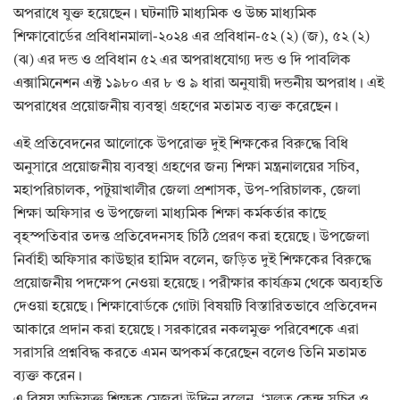
অপরাধে যুক্ত হয়েছেন। ঘটনাটি মাধ্যমিক ও উচ্চ মাধ্যমিক
শিক্ষাবোর্ডের প্রবিধানমালা-২০২৪ এর প্রবিধান-৫২ (২) (জ), ৫২ (২)
(ঝ) এর দন্ড ও প্রবিধান ৫২ এর অপরাধযোগ্য দন্ড ও দি পাবলিক
এক্সামিনেশন এক্ট ১৯৮০ এর ৮ ও ৯ ধারা অনুযায়ী দন্ডনীয় অপরাধ। এই
অপরাধের প্রয়োজনীয় ব্যবস্থা গ্রহণের মতামত ব্যক্ত করেছেন।
এই প্রতিবেদনের আলোকে উপরোক্ত দুই শিক্ষকের বিরুদ্ধে বিধি
অনুসারে প্রয়োজনীয় ব্যবস্থা গ্রহণের জন্য শিক্ষা মন্ত্রনালয়ের সচিব,
মহাপরিচালক, পটুয়াখালীর জেলা প্রশাসক, উপ-পরিচালক, জেলা
শিক্ষা অফিসার ও উপজেলা মাধ্যমিক শিক্ষা কর্মকর্তার কাছে
বৃহস্পতিবার তদন্ত প্রতিবেদনসহ চিঠি প্রেরণ করা হয়েছে। উপজেলা
নির্বাহী অফিসার কাউছার হামিদ বলেন, জড়িত দুই শিক্ষকের বিরুদ্ধে
প্রয়োজনীয় পদক্ষেপ নেওয়া হয়েছে। পরীক্ষার কার্যক্রম থেকে অব্যহতি
দেওয়া হয়েছে। শিক্ষাবোর্ডকে গোটা বিষয়টি বিস্তারিতভাবে প্রতিবেদন
আকারে প্রদান করা হয়েছে। সরকারের নকলমুক্ত পরিবেশকে এরা
সরাসরি প্রশ্নবিদ্ধ করতে এমন অপকর্ম করেছেন বলেও তিনি মতামত
ব্যক্ত করেন।