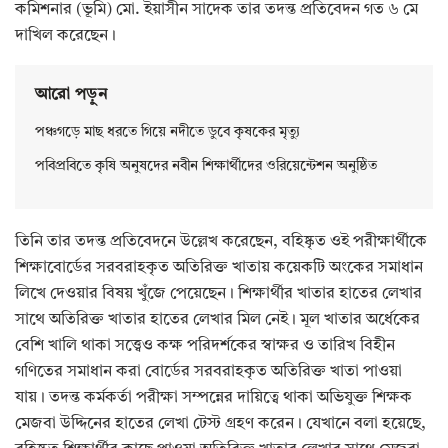
কমিশনার (ভূমি) মো. ইয়াসীন সাদেক তার তদন্ত প্রতিবেদন গত ৬ মে
দাখিল করেছেন।
আরো পড়ুন
পঞ্চগড়ে মাছ ধরতে গিয়ে নদীতে ডুবে কৃষকের মৃত্যু
পবিপ্রবিতে কৃষি অনুষদের নবীন শিক্ষার্থীদের ওরিয়েন্টেশন অনুষ্ঠিত
তিনি তার তদন্ত প্রতিবেদনে উল্লেখ করেছেন, বহিষ্কৃত ওই পরীক্ষার্থীকে
শিক্ষাবোর্ডের সরবরাহকৃত অতিরিক্ত খাতায় কয়েকটি অংকের সমাধান
লিখে দেওয়ার বিষয় খুঁজে পেয়েছেন। শিক্ষার্থীর খাতার হাতের লেখার
সাথে অতিরিক্ত খাতার হাতের লেখার মিল নেই। মূল খাতার অর্ধেকের
বেশি খালি থাকা সত্ত্বেও কক্ষ পরিদর্শকের স্বাক্ষর ও তারিখ বিহীন
গণিতের সমাধান করা বোর্ডের সরবরাহকৃত অতিরিক্ত খাতা পাওয়া
যায়। তদন্ত কর্মকর্তা পরীক্ষা সম্পন্নের দায়িত্বে থাকা অভিযুক্ত শিক্ষক
মেজবা উদ্দিনের হাতের লেখা টেস্ট গ্রহণ করেন। যেখানে বলা হয়েছে,