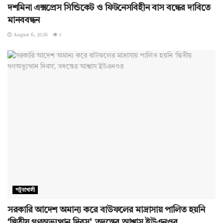
দশমিনা এক্সপ্রেস সিন্ডিকেট ও ফিটনেসবিহীন বাস বন্ধের দাবিতে
মানববন্ধন
August 6, 2026
1
পটুয়াখালী
সরকারি আদেশ অমান্য করে বাউফলের মাদ্রাসায় পালিত হয়নি
‘দ্বিতীয় গণঅভ্যুত্থান দিবস’, তদন্তের আশ্বাস ইউএনওর