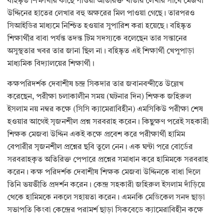
বহিষ্কৃত শিক্ষার্থীর কাছে পাওয়া অতিরিক্ত খাতার লেখার সাথে মেজবা
উদ্দিনের হাতের লেখার বহু অক্ষরের মিল পাওয়া গেছে। তারপরও
সিআইডির মাধ্যমে নিশ্চিত হওয়ার সুপারিশ করা হয়েছে। বহিষ্কৃত
শিক্ষার্থীর বাবা পর্যন্ত তদন্ত টিম সদস্যকে বলেছেন তার সন্তানের
অসুস্থতার খবর তার জানা ছিল না। বহিষ্কৃত এই শিক্ষার্থী খেপুপাড়া
মাধ্যমিক বিদ্যালয়ের শিক্ষার্থী।
কক্ষপরিদর্শক দেবাশীষ চন্দ্র সিকদার তার জবানবন্দীতে উল্লেখ
করেছেন, পরীক্ষা চলাকালীন সময় (ঘটনার দিন) শিক্ষক জহিরুল
ইসলাম নয় নম্বর কক্ষে (সিসি ক্যামেরাবিহীন) এমসিকিউ পরীক্ষা শেষ
হওয়ার আগেই সৃজনশীল প্রশ্ন সরবরাহ করেন। কিছুক্ষণ পরেই সহকারী
শিক্ষক মেজবা উদ্দিন একই কক্ষে প্রবেশ করে পরীক্ষার্থী হামিম
বেপারীর সৃজনশীল প্রশ্নের ছবি তুলে নেন। এক ঘন্টা পরে বোর্ডের
সরবরাহকৃত অতিরিক্ত পেপারে প্রশ্নের সমাধান করে হামিমকে সরবরাহ
করেন। কক্ষ পরিদর্শক দেবাশীষ শিক্ষক মেজবা উদ্দিনকে বাধা দিলে
তিনি ভয়ভীতি প্রদর্শন করেন। কেন্দ্র সহকারী জহিরুল ইসলাম দাঁড়িয়ে
থেকে হামিমকে নকলে সহায়তা করেন। এমনকি মেডিকেল সনদ ছাড়া
সভাপতি কিংবা কেন্দ্রের পরামর্শ ছাড়া সিকবেডে ক্যামেরাবিহীন কক্ষে