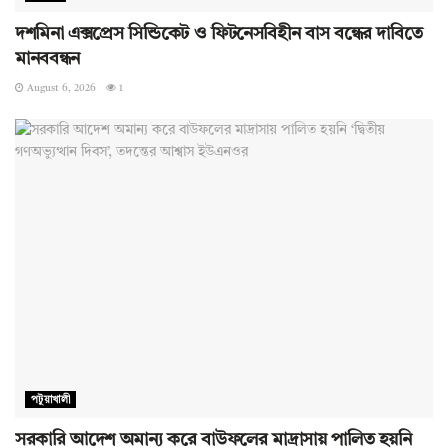
দশমিনা এক্সপ্রেস সিন্ডিকেট ও ফিটনেসবিহীন বাস বন্ধের দাবিতে
মানববন্ধন
August 6, 2026
1
পটুয়াখালী
সরকারি আদেশ অমান্য করে বাউফলের মাদ্রাসায় পালিত হয়নি