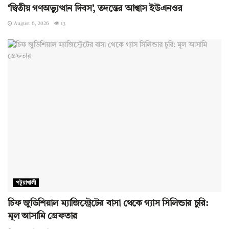
‘দ্বিতীয় গণঅভ্যুত্থান দিবস’, তদন্তের আশ্বাস ইউএনওর
August 6, 2026
13
পটুয়াখালী
চিফ জুডিশিয়াল ম্যাজিস্ট্রেটের বাসা থেকে গ্যাস সিলিন্ডার চুরি:
মূল আসামি গ্রেফতার