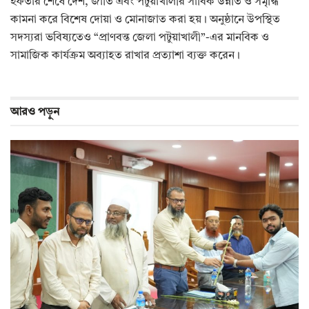
ইফতার শেষে দেশ, জাতি এবং পটুয়াখালীর সার্বিক উন্নতি ও সমৃদ্ধি
কামনা করে বিশেষ দোয়া ও মোনাজাত করা হয়। অনুষ্ঠানে উপস্থিত
সদস্যরা ভবিষ্যতেও “প্রাণবন্ত জেলা পটুয়াখালী”-এর মানবিক ও
সামাজিক কার্যক্রম অব্যাহত রাখার প্রত্যাশা ব্যক্ত করেন।
আরও
পড়ুন