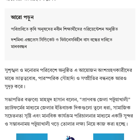
আরো পড়ুন
পবিপ্রবিতে কৃষি অনুষদের নবীন শিক্ষার্থীদের ওরিয়েন্টেশন অনুষ্ঠিত
দশমিনা এক্সপ্রেস সিন্ডিকেট ও ফিটনেসবিহীন বাস বন্ধের দাবিতে
মানববন্ধন
সুশৃঙ্খল ও মনোরম পরিবেশে অনুষ্ঠিত এ আয়োজন অংশগ্রহণকারীদের
মাঝে ভ্রাতৃত্ববোধ, পারস্পরিক সৌহার্দ্য ও সম্প্রীতির বন্ধনকে আরও
সুদৃঢ় করে।
সভাপতির বক্তব্যে মাহমুদ হাসান বলেন, “প্রাণবন্ত জেলা পটুয়াখালী”
প্ল্যাটফর্মের মাধ্যমে জেলার ইতিবাচক দিকগুলো তুলে ধরা, সামাজিক
সচেতনতা সৃষ্টি এবং মানবিক কার্যক্রম পরিচালনার মাধ্যমে একটি সুন্দর
ও সম্ভাবনাময় পটুয়াখালী গড়ে তোলার লক্ষ্য নিয়ে কাজ করা হচ্ছে।