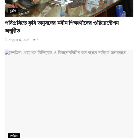
দুমকি
পবিপ্রবিতে কৃষি অনুষদের নবীন শিক্ষার্থীদের ওরিয়েন্টেশন
অনুষ্ঠিত
August 6, 2026
6
দশমিনা