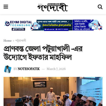
Home
পটুয়াখালী
প্রাণবন্ত জেলা পটুয়াখালী -এর
উদ্যোগে ইফতার মাহফিল
BY
NOTESOFATIK
March 7, 2026