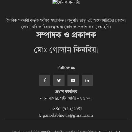
দৈনিক গণদাবী কর্তৃক সর্বস্বত্ব সংরক্ষিত। অনুমতি ছাড়া এই ওয়েবসাইটের কোনো
লেখা, ছবি ও বিষয়বস্তু অন্য কোথাও প্রকাশ করা বেআইনি।
সম্পাদক ও প্রকাশক
মোঃ গোলাম কিবরিয়া
Follow us
প্রধান কার্যালয়
নতুন বাজার, পটুয়াখালী – ৮৬০০।
+880 1712-132087
ganodabinews@gmail.com