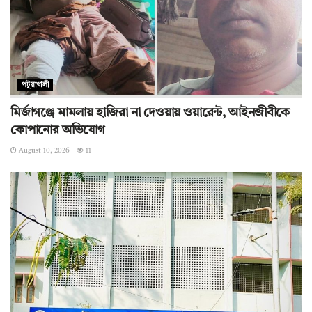
পটুয়াখালী
মির্জাগঞ্জে মামলায় হাজিরা না দেওয়ায় ওয়ারেন্ট, আইনজীবীকে
কোপানোর অভিযোগ
August 10, 2026
11