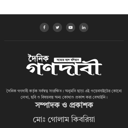
দৈনিক গণদাবী কর্তৃক সর্বস্বত্ব সংরক্ষিত। অনুমতি ছাড়া এই ওয়েবসাইটের কোনো
লেখা, ছবি ও বিষয়বস্তু অন্য কোথাও প্রকাশ করা বেআইনি।
সম্পাদক ও প্রকাশক
মোঃ গোলাম কিবরিয়া