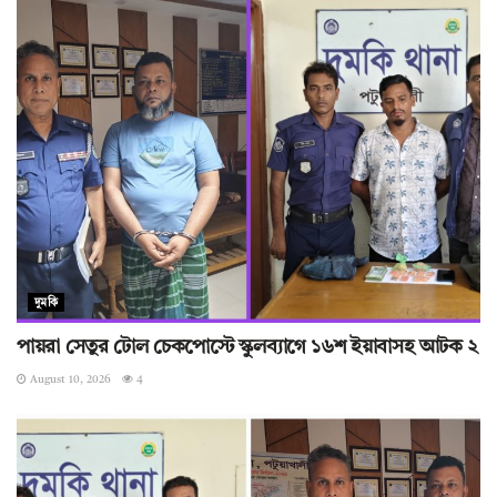
দুমকি
পায়রা সেতুর টোল চেকপোস্টে স্কুলব্যাগে ১৬শ ইয়াবাসহ আটক ২
August 10, 2026
4