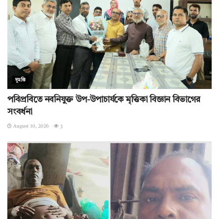
দুমকি
পবিপ্রবিতে নবনিযুক্ত উপ-উপাচার্যকে মৃত্তিকা বিজ্ঞান বিভাগের
সংবর্ধনা
August 10, 2026
3