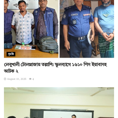
দুমকি
লেবুখালী টোলপ্লাজায় তল্লাশি: স্কুলব্যাগে ১৬১০ পিস ইয়াবাসহ
আটক ২
August 10, 2026
4