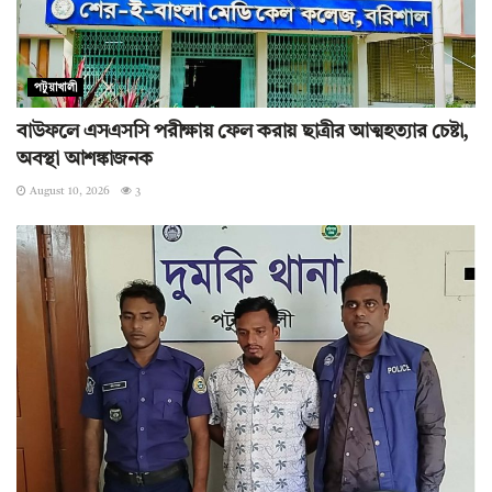
পটুয়াখালী
বাউফলে এসএসসি পরীক্ষায় ফেল করায় ছাত্রীর আত্মহত্যার চেষ্টা,
অবস্থা আশঙ্কাজনক
August 10, 2026
3