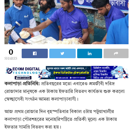
0
SHARES
কলাপাড়া প্রতিনিধি:
প্রতিবছরের মতো এবারেও শ্রমজীবী দরিদ্র
রোজাদার মানুষকে এক টাকায় ইফতারি বিতরণ কার্যক্রম শুরু করলো
স্বেচ্ছাসেবী সংগঠন আমরা কলাপাড়াবাসী।
আজ প্রথম রোজার দিন বৃহস্পতিবার বিকাল ৫টায় পটুয়াখালীর
কলাপাড়া পৌরশহরের মনোহরিপট্টিতে প্রতিকী মূল্যে এক টাকায়
ইফতার সামগ্রি বিতরণ করা হয়।