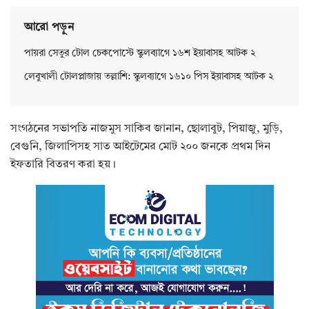
আরো পড়ুন
পায়রা সেতুর টোল চেকপোস্টে স্কুলব্যাগে ১৬শ ইয়াবাসহ আটক ২
লেবুখালী টোলপ্লাজায় তল্লাশি: স্কুলব্যাগে ১৬১০ পিস ইয়াবাসহ আটক ২
সংগঠনের সভাপতি নাজমুস সাকিব জানান, ছোলাবুট, পিয়াজু, মুড়ি,
বেগুনি, জিলাপিসহ সাত আইটেমের মোট ২০০ জনকে প্রথম দিন
ইফতারি বিতরণ করা হয়।