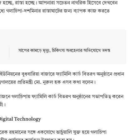
রিজ হচ্ছে, রাস্তা হচ্ছে। আপনারা সচেতন নাগরিক হিসেবে দেখবেন
ধ্যে গলাচিপা-দশমিনার রাস্তাঘাটের জন্য ব্যাপক কাজ করতে
সাপের কামড়ে মৃত্যু, চিকিৎসা অবহেলার অভিযোগে তদন্ত
িয়নের বুধবারিয়া বাজারে ফ্যামিলি কার্ড বিতরণ অনুষ্ঠানে প্রধান
্ত্রণালয়ের প্রতিমন্ত্রী মো. নুরুল হক এসব কথা বলেন।
নে গলাচিপায় ফ্যামিলি কার্ড বিতরণ অনুষ্ঠানের সভাপতিত্ব করেন
রী।
রেক রহমানের সঙ্গে একযোগে ভার্চুয়ালি যুক্ত হয়ে গলাচিপা