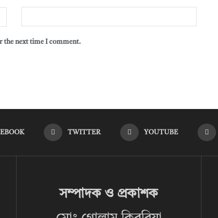
r the next time I comment.
CEBOOK
TWITTER
YOUTUBE
সম্পাদক ও প্রকাশক