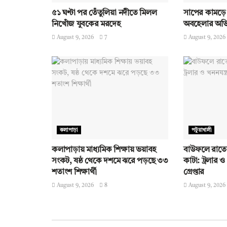
৫১ ঘণ্টা পর তেঁতুলিয়া নদীতে মিলল
সাপের কামড়ে ম
নিখোঁজ যুবকের মরদেহ
অবহেলার অভি
August 9, 2026
7
August 9, 2026
কলাপাড়া
পটুয়াখালী
কলাপাড়ায় মাধ্যমিক শিক্ষায় ভয়াবহ
বাউফলে রাতের
সংকট, ষষ্ঠ থেকে দশমে ঝরে পড়ছে ৩৩
কাটা: ট্রলার ও
শতাংশ শিক্ষার্থী
গ্রেপ্তার
August 9, 2026
8
August 9, 2026