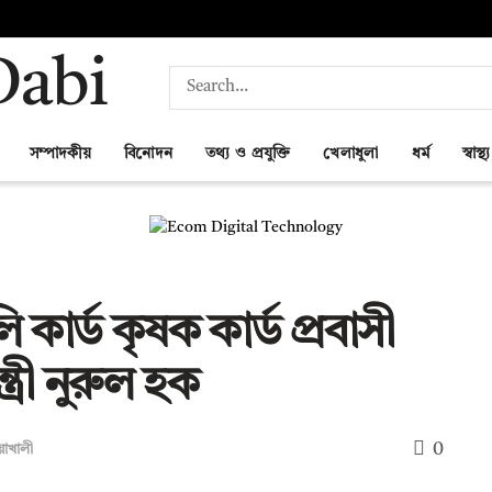
সম্পাদকীয়
বিনোদন
তথ্য ও প্রযুক্তি
খেলাধুলা
ধর্ম
স্বাস্থ্য
 কার্ড কৃষক কার্ড প্রবাসী
্ত্রী নুরুল হক
0
য়াখালী