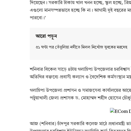
দিয়েছেন। সরকারি টাকায় খাল খনন হচ্ছে, স্কুল হচ্ছে, ব্
এগুলো মানসম্পন্নভাবে হচ্ছে কি না। আগামী দুই বছরের ম
পারবো।’
আরো পড়ুন
৫১ ঘণ্টা পর তেঁতুলিয়া নদীতে মিলল নিখোঁজ যুবকের মরদেহ
শনিবার বিকেল সাড়ে ৪টায় গলাচিপা উপজেলার চরবিশ্বাস ইউন
অতিথির বক্তব্যে প্রবাসী কল্যাণ ও বৈদেশিক কর্মসংস্থান মন
গলাচিপা উপজেলা প্রশাসন ও সমাজসেবা কার্যালয়ের আয়োজ
পটুয়াখালী জেলা প্রশাসক ড. মোহাম্মদ শহীদ হোসেন চৌধু
আজ (শনিবার) চাঁদপুর সরকারি কলেজ মাঠে প্রধানমন্ত্রী তা