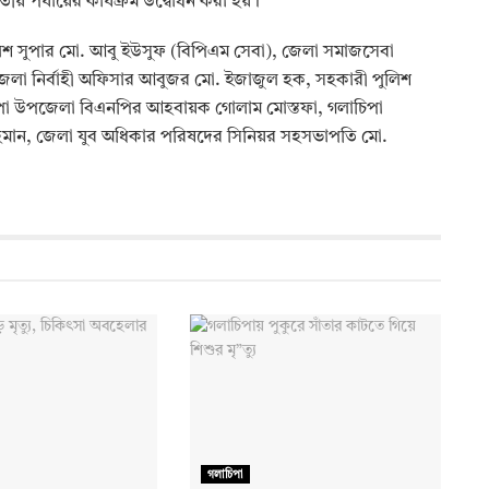
তীয় পর্যায়ের কার্যক্রম উদ্বোধন করা হয়।
ুলিশ সুপার মো. আবু ইউসুফ (বিপিএম সেবা), জেলা সমাজসেবা
লা নির্বাহী অফিসার আবুজর মো. ইজাজুল হক, সহকারী পুলিশ
াচিপা উপজেলা বিএনপির আহবায়ক গোলাম মোস্তফা, গলাচিপা
মান, জেলা যুব অধিকার পরিষদের সিনিয়র সহসভাপতি মো.
গলাচিপা