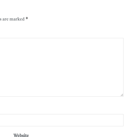
*
ds are marked
Website