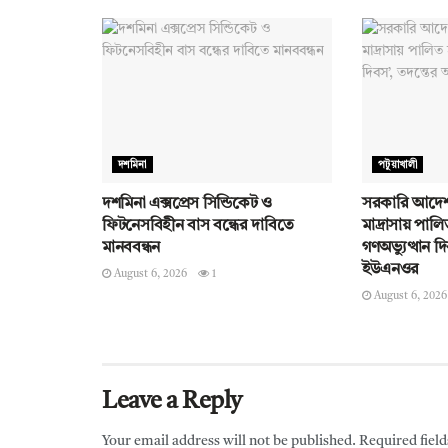
দশমিনা
পটুয়াখালী
দশমিনা এক্সপ্রেস সিন্ডিকেট ও
সরকারি আদেশ
ফিটনেসবিহীন বাস বন্ধের দাবিতে
মাদ্রাসায় পালিত
মানববন্ধন
গণঅভ্যুত্থান দ
ইউএনওর
August 6, 2026
1
August 6, 2026
Leave a Reply
Your email address will not be published.
Required fiel