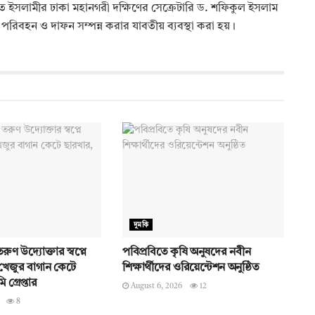
ইসলামীর ঢাকা মহানগরী দক্ষিণের সেক্রেটারি ড. শফিকুল ইসলাম
 পরিবহন ও দাফন সম্পন্ন করার যাবতীয় ব্যবস্থা করা হয়।
দুমকি
ুণ উদ্যোক্তার স্বপ্নে
পবিপ্রবিতে কৃষি অনুষদের নবীন
েজুর বাগান কেটে
শিক্ষার্থীদের ওরিয়েন্টেশন অনুষ্ঠিত
গ্রেপ্তার
August 6, 2026
12
8