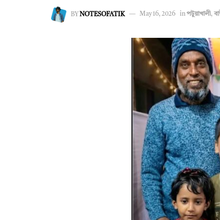
BY
NOTESOFATIK
May 16, 2026
in
পটুয়াখালী
,
ব