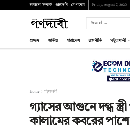
আমাদের সম্পর্কে
প্রাইভেসি
যোগাযোগ
Friday, August 7, 2026
প্রচ্ছদ
জাতীয়
সারাদেশ
রাজনীতি
পটুয়াখালী
Home
পটুয়াখালী
‎গ্যাসের আগুনে দগ্ধ স্ত্র
কালামের কবরের পাশে