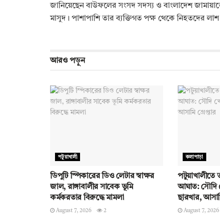
জানিয়েছেন বাউফলের সংসদ সদস্য ও বাংলাদেশ জামায়াতে 
মাসুদ। পাশাপাশি তার ব্যক্তিগত পক্ষ থেকে নিহতদের লাশ
আরও
পড়ুন
পটুয়াখালী
কলাপাড়া
ডিপুটি স্পিকারের ডিও লেটার স্বাক্ষর
পটুয়াখালীতে তর
জাল, রাঙ্গাবালীর সাবেক ভূমি
আঘাত: সৌদি খ
কর্মকরতার বিরুদ্ধে মামলা
ছারখার, আসামি 
August 7, 2026
2
August 7, 2026