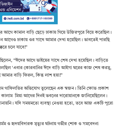
বছর আগে কামাল বাড়ি ছেড়ে ঢাকায় গিয়ে উজিরপুরে বিয়ে করেছিল।
২৫ দিন আগেও ঢাকায় ওর সাথে আমার দেখা হয়েছিল। ভাবতেই পারছি
েরে চলে যাবে!”
ছিলেন, “ঈদের আগে ভাইয়ের সাথে শেষ দেখা হয়েছিল। বাড়িতে
ই বলছিল ‘এবার কোরবানির ঈদে বাড়ি আইসা ঘরের কাজ শেষ করমু,
াই আমার বাড়ি ফিরল, কিন্তু লাশ হয়া!”
ের চরম গাফিলতির অভিযোগ তুলেছেন এক স্বজন। তিনি ক্ষোভ প্রকাশ
টি কালাম মিয়া আগের দিনই ভবনের দারোয়ানকে জানিয়েছিলেন।
ানায়নি। যদি সময়মতো ব্যবস্থা নেওয়া হতো, তবে আজ একটি পুরো
র্মম ও হৃদয়বিদারক মৃত্যুর ঘটনায় গভীর শোক ও সমবেদনা