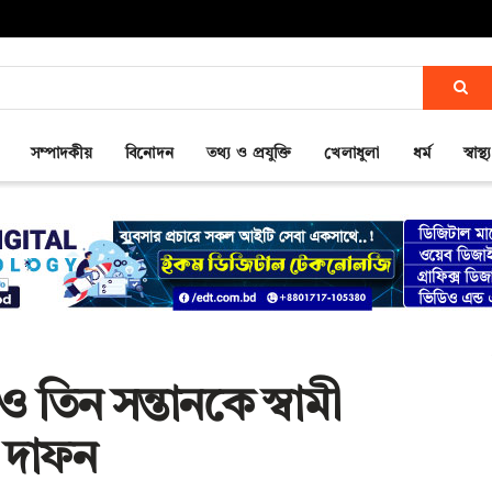
সম্পাদকীয়
বিনোদন
তথ্য ও প্রযুক্তি
খেলাধুলা
ধর্ম
স্বাস্থ্য
ী ও তিন সন্তানকে স্বামী
 দাফন