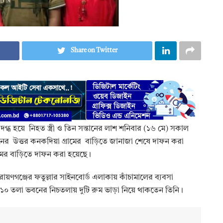
Share on Twitter
দগ্ধ হয়ে নিহত স্ত্রী ও তিন সন্তানের লাশ শনিবার (১৬ মে) সকাল
র উত্তর কনকদিয়া গ্রামের বাড়িতে জানাজা শেষে দাফন করা
ামের বাড়িতে দাফন করা হয়েছে।
নারায়ণগঞ্জের ফতুল্লার সাইনবোর্ড এলাকায় কাঁচামালের ব্যবসা
ি ১০ তলা ভবনের নিচতলায় দুটি রুম ভাড়া নিয়ে থাকতেন তিনি।