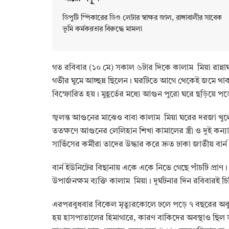
ডিপুটি স্পিকারের ডিও লেটার স্বাক্ষর জাল, রাঙ্গাবালীর সাবেক
ভূমি কর্মকরতার বিরুদ্ধে মামলা
‎গত রবিবার (১০ মে) সকাল ৬টার দিকে কালাম মিয়া রান্নাঘ
গভীর ঘুমে আচ্ছন্ন ছিলেন। ঘরটিতে আগে থেকেই জমে থাক
বিস্ফোরিত হয়। মুহূর্তের মধ্যে আগুন পুরো ঘরে ছড়িয়ে প
‎জ্বলন্ত আগুনের মাঝেও বাবা কালাম মিয়া ঘরের দরজা খুলে 
ততক্ষণে আগুনের লেলিহান শিখা কামালের স্ত্রী ও দুই কন্যা
সার্ভিসের কর্মীরা তাদের উদ্ধার করে দ্রুত ঢাকা জাতীয় বার্ন 
‎বার্ন ইউনিটের বিছানায় একে একে নিভে গেছে পাঁচটি প্রাণ। 
উপার্জনক্ষম ব্যক্তি কালাম মিয়া। দুর্ঘটনার দিন রবিবারই 
‎এরপরবুধবার বিকেল মৃত্যুরকোলে ঢলে পড়ে ৭ বছরের অব
হয় হাসপাতালের হিমাগারে, কারণ বাকিদের অবস্থাও ছিল