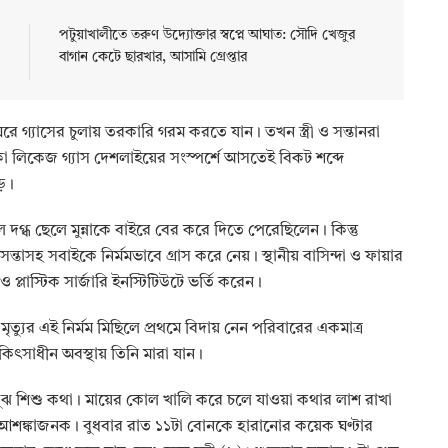
পটুয়াখালীতে তরুণ উদ্যোক্তার স্বপ্নে আঘাত: সৌদি খেজুর
বাগান কেটে ছারখার, আসামি গ্রেপ্তার
রে গ্যাসের চুলায় তরকারি গরম করতে যান। তখন স্ত্রী ও সন্তানরা
া লিকেজ গ্যাস দেশলাইয়ের সংস্পর্শে আসতেই বিকট শব্দে
ড়ে।
দগ্ধ ছেলে মুন্নাকে বাইরে বের করে দিতে পেরেছিলেন। কিন্তু
সন্তাসহ সবাইকে নির্মমভাবে গ্রাস করে নেয়। স্থানীয় বাসিন্দা ও ফায়ার
ও প্লাস্টিক সার্জারি ইনস্টিটিউটে ভর্তি করেন।
মৃত্যুর এই নির্মম মিছিলে প্রথমে বিদায় নেন পরিবারের একমাত্র
চিকিৎসাধীন অবস্থায় তিনি মারা যান।
ুঝ শিশু কথা। মায়ের কোল খালি করে চলে যাওয়া কথার লাশ রাখা
 আশঙ্কাজনক। বুধবার রাত ১১টা বোনকে হারানোর কয়েক ঘণ্টার