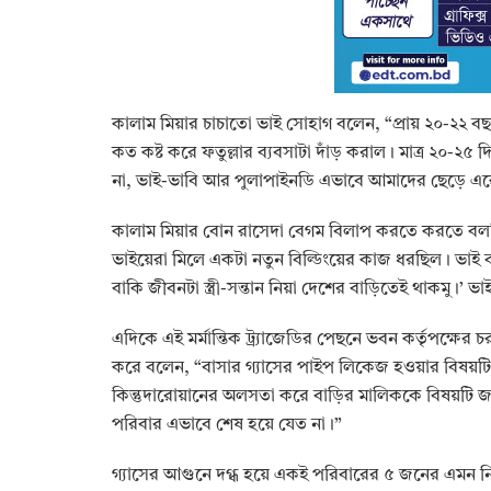
‎কালাম মিয়ার চাচাতো ভাই সোহাগ বলেন, “প্রায় ২০-২২ 
কত কষ্ট করে ফতুল্লার ব্যবসাটা দাঁড় করাল। মাত্র ২০-
না, ভাই-ভাবি আর পুলাপাইনডি এভাবে আমাদের ছেড়ে এক্ক
‎কালাম মিয়ার বোন রাসেদা বেগম বিলাপ করতে করতে বল
ভাইয়েরা মিলে একটা নতুন বিল্ডিংয়ের কাজ ধরছিল। ভা
বাকি জীবনটা স্ত্রী-সন্তান নিয়া দেশের বাড়িতেই থাকমু।’ ভ
‎এদিকে এই মর্মান্তিক ট্র্যাজেডির পেছনে ভবন কর্তৃপক্ষ
করে বলেন, “বাসার গ্যাসের পাইপ লিকেজ হওয়ার বিষয়
কিন্তুদারোয়ানের অলসতা করে বাড়ির মালিককে বিষয়টি জ
পরিবার এভাবে শেষ হয়ে যেত না।”
‎গ্যাসের আগুনে দগ্ধ হয়ে একই পরিবারের ৫ জনের এমন নি