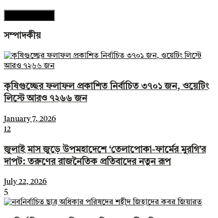
সম্পাদকীয়
কৃষিগুচ্ছের ফলাফল প্রকাশিত নির্বাচিত ৩৭০১ জন, ওয়েটিং
লিস্টে আরও ৭২৬৬ জন
January 7, 2026
12
জুলাই মাস জুড়ে উপমহাদেশে ‘তেলাপোকা-ফার্মের মুরগি’র
দাপট: তরুণের রাজনৈতিক প্রতিবাদের নতুন রূপ
July 22, 2026
5