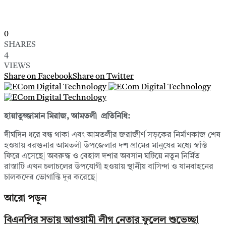
0
SHARES
4
VIEWS
Share on Facebook
Share on Twitter
হায়াতুজ্জামান মিরাজ, আমতলী প্রতিনিধি:
দীর্ঘদিন ধরে বন্ধ থাকা এবং আমতলীর জরাজীর্ণ সড়কের নির্মাণকাজ শেষ
হওয়ায় বরগুনার আমতলী উপজেলার দশ গ্রামের মানুষের মধ্যে স্বস্তি
ফিরে এসেছে| অবরুদ্ধ ও বেহাল দশার অবসান ঘটিয়ে নতুন নির্মিত
রাস্তাটি এখন চলাচলের উপযোগী হওয়ায় স্থানীয় বাসিন্দা ও যানবাহনের
চালকদের ভোগান্তি দূর করেছে|
আরো পড়ুন
বিএনপির সভায় আওয়ামী লীগ নেতার ফুলেল শুভেচ্ছা