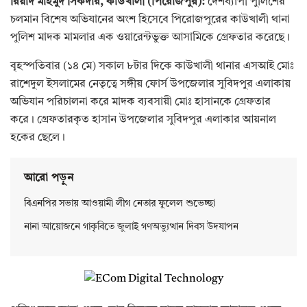
রিয়াদ মাহমুদ সিকদার, কাউখালী (পিরোজপুর):
দেশব্যাপী পুলিশের
চলমান বিশেষ অভিযানের অংশ হিসেবে পিরোজপুরের কাউখালী থানা
পুলিশ মাদক মামলার এক ওয়ারেন্টভুক্ত আসামিকে গ্রেফতার করেছে।
বৃহস্পতিবার (১৪ মে) সকাল ৮টার দিকে কাউখালী থানার এসআই মোঃ
রাশেদুল ইসলামের নেতৃত্বে সঙ্গীয় ফোর্স উপজেলার সুবিদপুর এলাকায়
অভিযান পরিচালনা করে মাদক ব্যবসায়ী মোঃ হাসানকে গ্রেফতার
করে। গ্রেফতারকৃত হাসান উপজেলার সুবিদপুর এলাকার আয়নাল
হকের ছেলে।
আরো পড়ুন
বিএনপির সভায় আওয়ামী লীগ নেতার ফুলেল শুভেচ্ছা
নানা আয়োজনে গাকৃবিতে জুলাই গণঅভ্যুত্থান দিবস উদযাপন