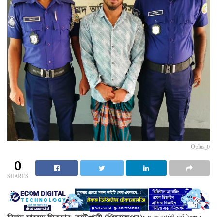
Oplus_0
0
SHARES