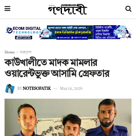
Home
সারাদেশ
কাউখালীতে মাদক মামলার
ওয়ারেন্টভুক্ত আসামি গ্রেফতার
BY
NOTESOFATIK
May 14, 2026