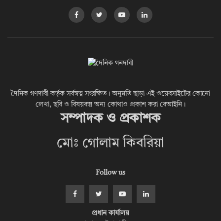
দৈনিক গণদাবী কর্তৃক সর্বস্বত্ব সংরক্ষিত। অনুমতি ছাড়া এই ওয়েবসাইটের কোনো
লেখা, ছবি ও বিষয়বস্তু অন্য কোথাও প্রকাশ করা বেআইনি।
সম্পাদক ও প্রকাশক
মোঃ গোলাম কিবরিয়া
Follow us
প্রধান কার্যালয়