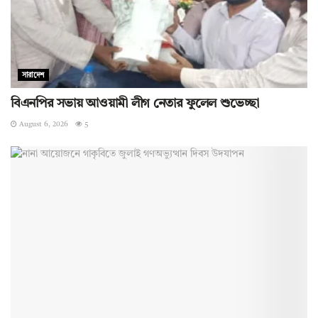
সারাদেশ
বিএনপির সভায় আওয়ামী লীগ নেতার ফুলেল শুভেচ্ছা
August 6, 2026
5