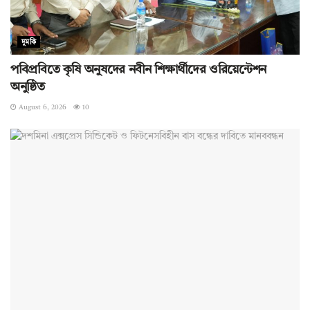
দুমকি
পবিপ্রবিতে কৃষি অনুষদের নবীন শিক্ষার্থীদের ওরিয়েন্টেশন
অনুষ্ঠিত
August 6, 2026
10