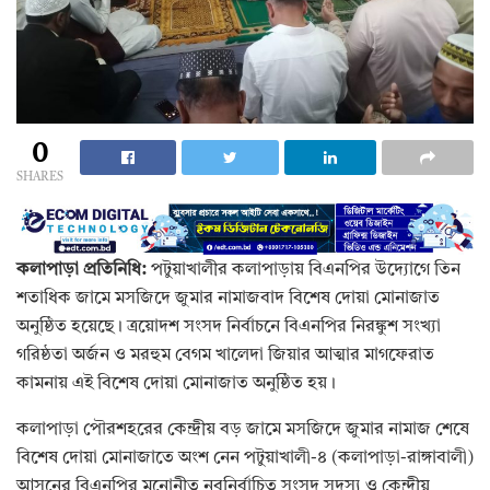
0
SHARES
কলাপাড়া প্রতিনিধি:
পটুয়াখালীর কলাপাড়ায় বিএনপির উদ্যোগে তিন
শতাধিক জামে মসজিদে জুমার নামাজবাদ বিশেষ দোয়া মোনাজাত
অনুষ্ঠিত হয়েছে। ত্রয়োদশ সংসদ নির্বাচনে বিএনপির নিরঙ্কুশ সংখ্যা
গরিষ্ঠতা অর্জন ও মরহুম বেগম খালেদা জিয়ার আত্মার মাগফেরাত
কামনায় এই বিশেষ দোয়া মোনাজাত অনুষ্ঠিত হয়।
কলাপাড়া পৌরশহরের কেন্দ্রীয় বড় জামে মসজিদে জুমার নামাজ শেষে
বিশেষ দোয়া মোনাজাতে অংশ নেন পটুয়াখালী-৪ (কলাপাড়া-রাঙ্গাবালী)
আসনের বিএনপির মনোনীত নবনির্বাচিত সংসদ সদস্য ও কেন্দ্রীয়