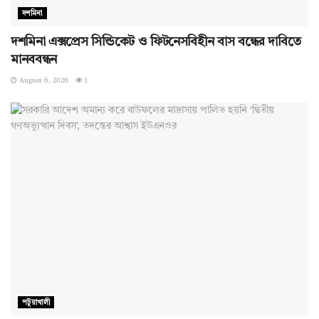
দশমিনা
দশমিনা এক্সপ্রেস সিন্ডিকেট ও ফিটনেসবিহীন বাস বন্ধের দাবিতে
মানববন্ধন
August 6, 2026
1
পটুয়াখালী