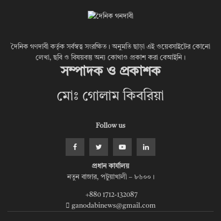
দৈনিক গণদাবী কর্তৃক সর্বস্বত্ব সংরক্ষিত। অনুমতি ছাড়া এই ওয়েবসাইটের কোনো
লেখা, ছবি ও বিষয়বস্তু অন্য কোথাও প্রকাশ করা বেআইনি।
সম্পাদক ও প্রকাশক
মোঃ গোলাম কিবরিয়া
Follow us
প্রধান কার্যালয়
নতুন বাজার, পটুয়াখালী – ৮৬০০।
+880 1712-132087
ganodabinews@gmail.com