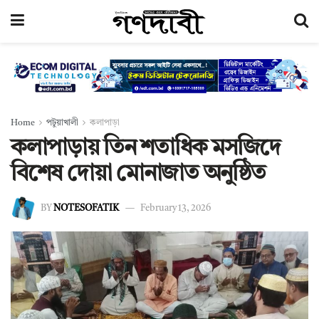
Home
পটুয়াখালী
কলাপাড়া
কলাপাড়ায় তিন শতাধিক মসজিদে
বিশেষ দোয়া মোনাজাত অনুষ্ঠিত
BY
NOTESOFATIK
February 13, 2026