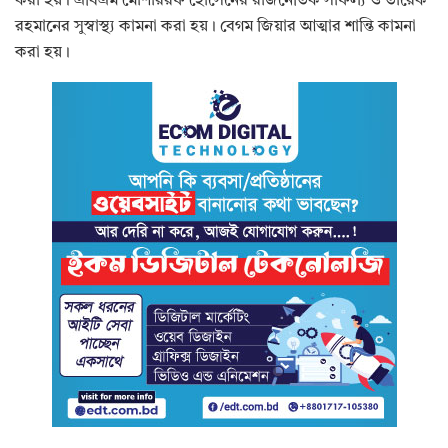
করা হয়। এবিএম মোশাররফ হোসেনের রাজনৈতিক সাফল্য ও তারেক
রহমানের সুস্বাস্থ্য কামনা করা হয়। বেগম জিয়ার আত্মার শান্তি কামনা
করা হয়।