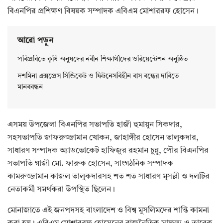
বিএনপির প্রশিক্ষণ বিষয়ক সম্পাদক এবিএম মোশাররফ হোসেন।
আরো পড়ুন
পবিপ্রবিতে কৃষি অনুষদের নবীন শিক্ষার্থীদের ওরিয়েন্টেশন অনুষ্ঠিত
দশমিনা এক্সপ্রেস সিন্ডিকেট ও ফিটনেসবিহীন বাস বন্ধের দাবিতে
মানববন্ধন
এসময় উপজেলা বিএনপির সভাপতি হাজী হুমায়ুন সিকদার,
সহসভাপতি জাফরুজ্জামান খোকন, জাহাঙ্গীর হোসেন তালুকদার,
সাধারণ সম্পাদক অ্যাডভোকেট হাফিজুর রহমান চুন্নু, পৌর বিএনপির
সভাপতি গাজী মো. ফারুক হোসেন, সাংগঠনিক সম্পাদক
কামরুজ্জামান কাজল তালুকদারসহ শত শত সাধারণ মুসল্লী ও দলটির
নেতাকর্মী সমর্থকরা উপস্থিত ছিলেন।
মোনাজাতে এই জনপদসহ বাংলাদেশ ও বিশ্ব মুসলিমদের শান্তি কামনা