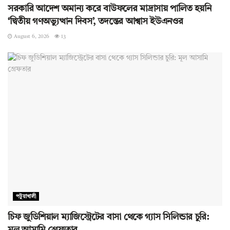
সরকারি আদেশ অমান্য করে বাউফলের মাদ্রাসায় পালিত হয়নি
‘দ্বিতীয় গণঅভ্যুত্থান দিবস’, তদন্তের আশ্বাস ইউএনওর
August 6, 2026
13
পটুয়াখালী
চিফ জুডিশিয়াল ম্যাজিস্ট্রেটের বাসা থেকে গ্যাস সিলিন্ডার চুরি:
মূল আসামি গ্রেফতার